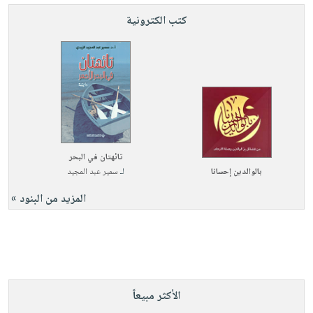
كتب الكترونية
تائهتان في البحر
بالوالدين إحسانا
لـ
سمير عبد المجيد
المزيد من البنود »
الأكثر مبيعاً