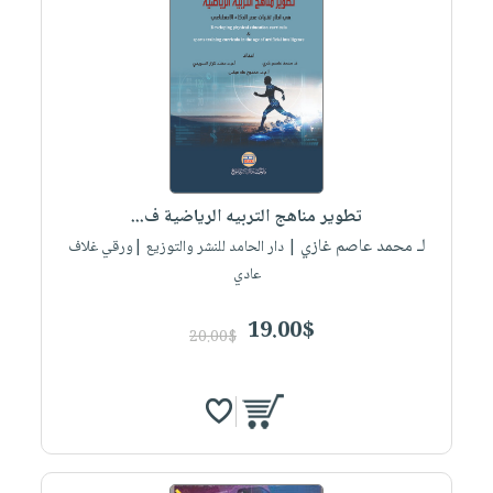
تطوير مناهج التربيه الرياضية ف...
لـ محمد عاصم غازي
| دار الحامد للنشر والتوزيع |ورقي غلاف
عادي
19.00$
20.00$