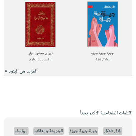
جيزة جيزة جيزة
ديوان مجنون ليلى
لـ
بلال فضل
لـ
قيس بن الملوح
المزيد من البنود »
الكلمات المفتاحية الأكثر بحثاً
بلال فضل
جيزة جيزة جيزة
الجريمة والعقاب
البؤساء