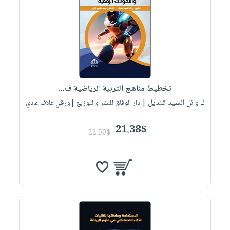
تخطيط مناهج التربية الرياضية ف...
لـ وائل السيد قنديل
| دار الوفاق للنشر والتوزيع |ورقي غلاف عادي
21.38$
22.50$