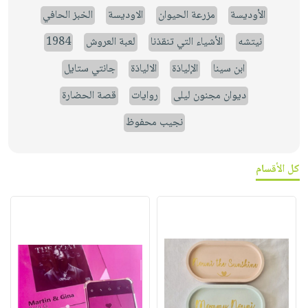
الأوديسة
مزرعة الحيوان
الاوديسة
الخبز الحافي
نيتشه
الأشياء التي تنقذنا
لعبة العروش
1984
ابن سينا
الإلياذة
الالياذة
جانتي ستايل
ديوان مجنون ليلى
روايات
قصة الحضارة
نجيب محفوظ
كل الأقسام