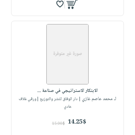
الابتكار الاستراتيجي في صناعة ...
لـ محمد عاصم غازي
| دار الوفاق للنشر والتوزيع |ورقي غلاف
عادي
14.25$
15.00$