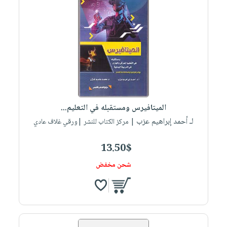
الميتافيرس ومستقبله في التعليم...
لـ أحمد إبراهيم عزب
| مركز الكتاب للنشر |ورقي غلاف عادي
13.50$
شحن مخفض