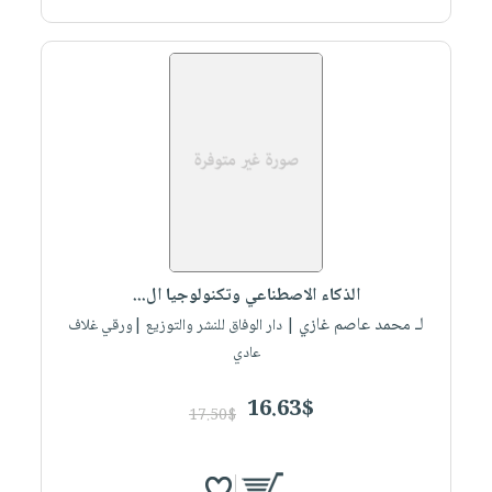
الذكاء الاصطناعي وتكنولوجيا ال...
لـ محمد عاصم غازي
| دار الوفاق للنشر والتوزيع |ورقي غلاف
عادي
16.63$
17.50$