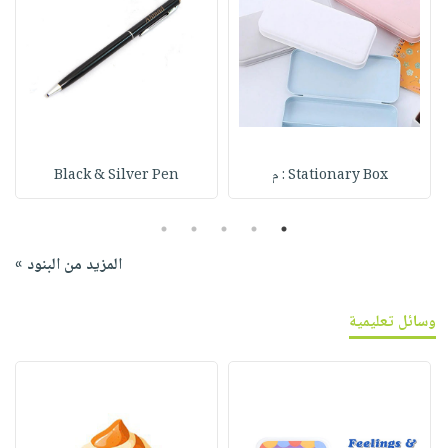
Stationary Box : م
Black & Silver Pen
5
4
3
2
1
المزيد من البنود »
وسائل تعليمية