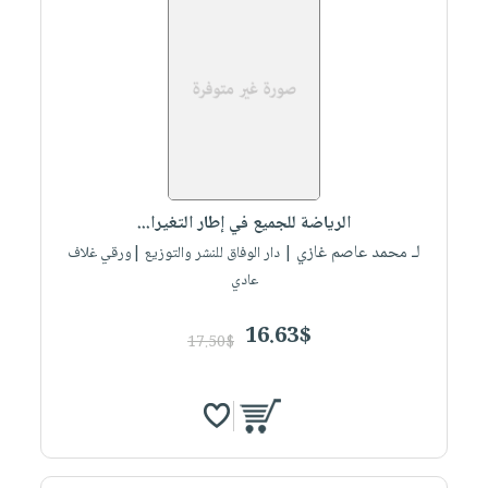
الرياضة للجميع في إطار التغيرا...
لـ محمد عاصم غازي
| دار الوفاق للنشر والتوزيع |ورقي غلاف
عادي
16.63$
17.50$