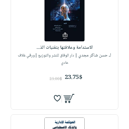
الاستدامة وعلاقتها بتقنيات الذ...
لـ حسن شاكر مجدي
| دار الوفاق للنشر والتوزيع |ورقي غلاف
عادي
23.75$
25.00$