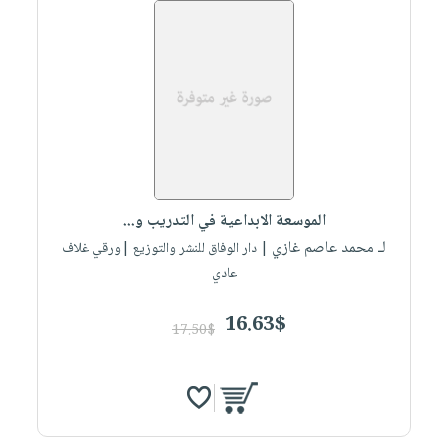
الموسعة الابداعية في التدريب و...
لـ محمد عاصم غازي
| دار الوفاق للنشر والتوزيع |ورقي غلاف
عادي
16.63$
17.50$