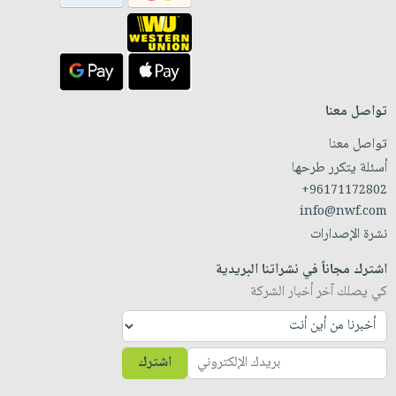
تواصل معنا
تواصل معنا
أسئلة يتكرر طرحها
+96171172802
info@nwf.com
نشرة الإصدارات
اشترك مجاناً في نشراتنا البريدية
كي يصلك آخر أخبار الشركة
اشترك