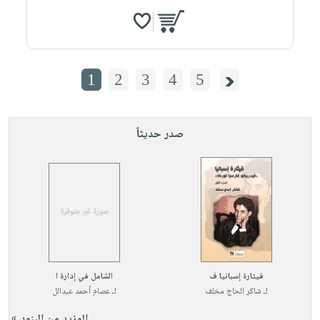
1
2
3
4
5
صدر حديثاً
قيثارة إسبانيا ف
الشامل في إدارة ا
لـ
شاكر الحاج مخلف
لـ
عصام أحمد عبدالل
المزيد من البنود »