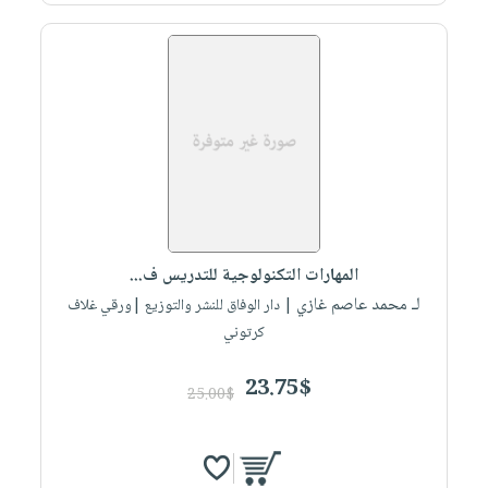
المهارات التكنولوجية للتدريس ف...
لـ محمد عاصم غازي
| دار الوفاق للنشر والتوزيع |ورقي غلاف
كرتوني
23.75$
25.00$