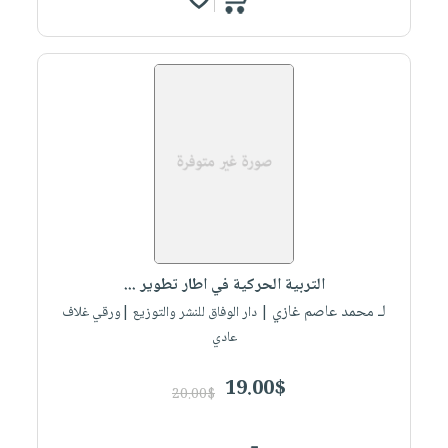
التربية الحركية في اطار تطوير ...
لـ محمد عاصم غازي
| دار الوفاق للنشر والتوزيع |ورقي غلاف
عادي
19.00$
20.00$