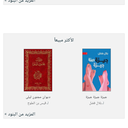
المزيد من البنود »
الأكثر مبيعاً
جيزة جيزة جيزة
ديوان مجنون ليلى
لـ
بلال فضل
لـ
قيس بن الملوح
المزيد من البنود »