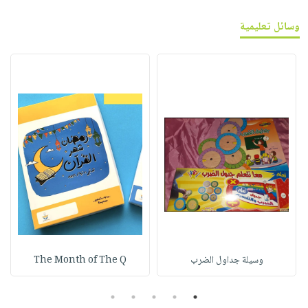
وسائل تعليمية
وسيلة جداول الضرب
The Month of The Q
5
4
3
2
1