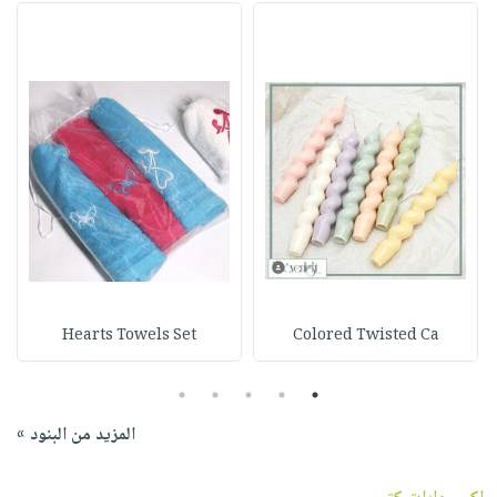
Hearts Towels Set
Colored Twisted Ca
5
4
3
2
1
المزيد من البنود »