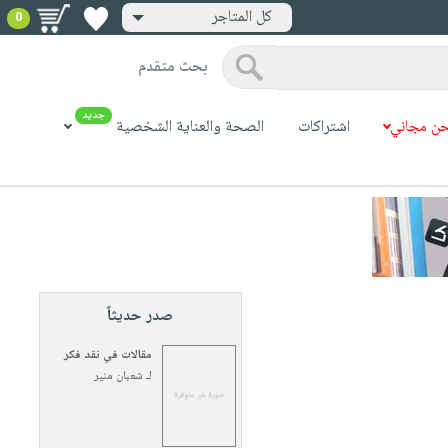
كل المتاجر
0
بحث متقدم
جديد
ن مجاني
اشتراكات
الصحة والعناية الشخصية
صدر حديثاً
مقالات في نقد فكر
لـ
شعبان منير