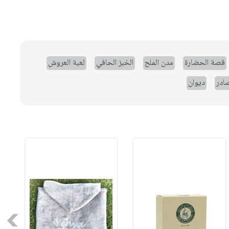
قصة الحضارة
مدن الملح
الخبز الحافي
لعبة العروش
صادر
ديوان
Next