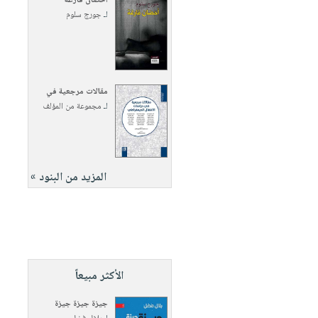
أحضان فارغة
لـ
جورج سلوم
مقالات مرجعية في
لـ
مجموعة من المؤلف
المزيد من البنود »
الأكثر مبيعاً
جيزة جيزة جيزة