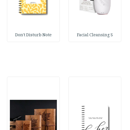
Don't Disturb Note
Facial Cleansing S