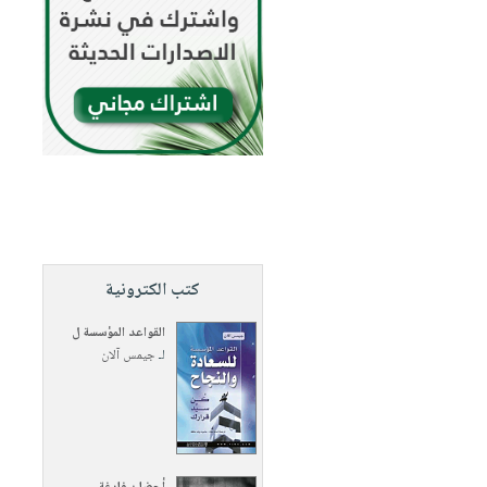
كتب الكترونية
القواعد المؤسسة ل
لـ
جيمس آلان