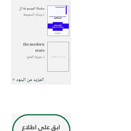
سلسلة الموسوعة ال
لـ
وسام السمروط
the modern
state
لـ
عزيزة المانع
المزيد من البنود »