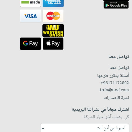
تواصل معنا
تواصل معنا
أسئلة يتكرر طرحها
+96171172802
info@nwf.com
نشرة الإصدارات
اشترك مجاناً في نشراتنا البريدية
كي يصلك آخر أخبار الشركة