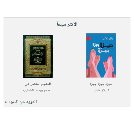
الأكثر مبيعاً
جيزة جيزة جيزة
المعجم المفصل في
لـ
بلال فضل
لـ
طاهر يوسف الخطيب
المزيد من البنود »