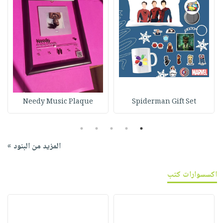
Needy Music Plaque
Spiderman Gift Set
5
4
3
2
1
المزيد من البنود »
اكسسوارات كتب