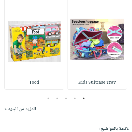
Food
Kids Suitcase Trav
5
4
3
2
1
المزيد من البنود »
لائحة بالمواضيع: