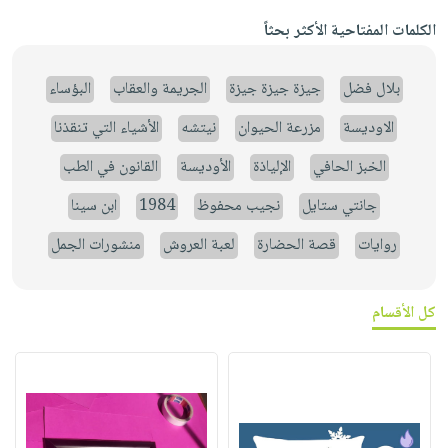
الكلمات المفتاحية الأكثر بحثاً
بلال فضل
جيزة جيزة جيزة
الجريمة والعقاب
البؤساء
الاوديسة
مزرعة الحيوان
نيتشه
الأشياء التي تنقذنا
الخبز الحافي
الإلياذة
الأوديسة
القانون في الطب
جانتي ستايل
نجيب محفوظ
1984
ابن سينا
روايات
قصة الحضارة
لعبة العروش
منشورات الجمل
كل الأقسام