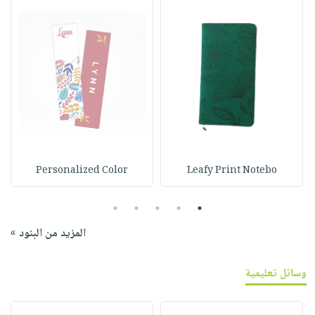
Personalized Color
Leafy Print Notebo
5
4
3
2
1
المزيد من البنود »
وسائل تعليمية