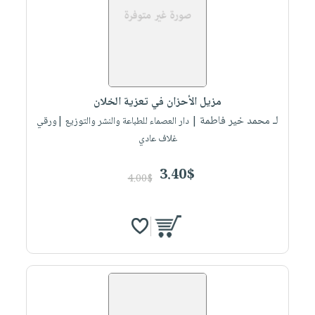
مزيل الأحزان في تعزية الخلان
لـ محمد خير فاطمة
| دار العصماء للطباعة والنشر والتوزيع |ورقي
غلاف عادي
3.40$
4.00$