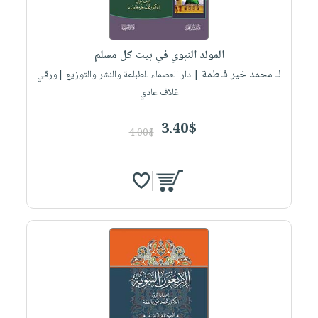
المولد النبوي في بيت كل مسلم
لـ محمد خير فاطمة
| دار العصماء للطباعة والنشر والتوزيع |ورقي
غلاف عادي
3.40$
4.00$