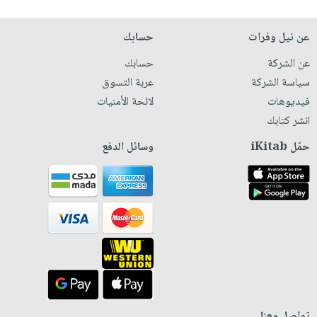
عن نيل وفرات
حسابك
عن الشركة
حسابك
سياسة الشركة
عربة التسوق
فيديوهات
لائحة الأمنيات
انشر كتابك
حمّل iKitab
وسائل الدفع
تواصل معنا