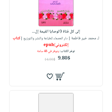
إلى كل فتاة (الوصايا القيمة إل...
لـ محمد خير فاطمة
كتاب
| دار العصماء للطباعة والنشر والتوزيع |
إلكتروني/epub
توفر الكتاب:
يتوفر في 48 ساعة
9.80$
14.00$