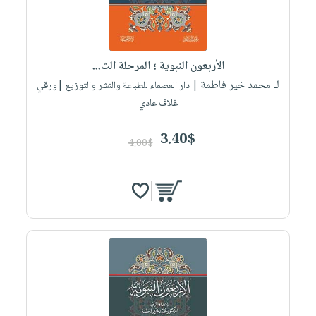
الأربعون النبوية ؛ المرحلة الث...
لـ محمد خير فاطمة
| دار العصماء للطباعة والنشر والتوزيع |ورقي
غلاف عادي
3.40$
4.00$