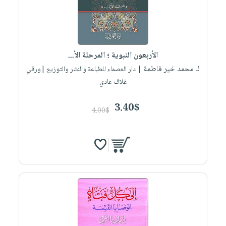
الأربعون النبوية ؛ المرحلة الأ...
لـ محمد خير فاطمة
| دار العصماء للطباعة والنشر والتوزيع |ورقي
غلاف عادي
3.40$
4.00$