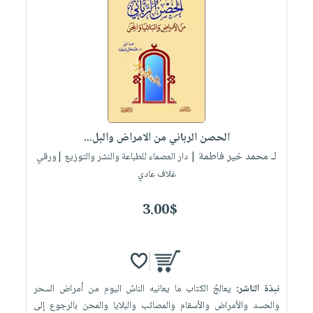
الحصن الرباني من الامراض والبل...
لـ محمد خير فاطمة
| دار العصماء للطباعة والنشر والتوزيع |ورقي
غلاف عادي
3.00$
نبذة الناشر:
يعالجُ الكتاب ما يعانيه الناسُ اليوم من أمراض السحر
والحسد والأمراض والأسقام والمصائب والبلايا والمحن بالرجوع إلى