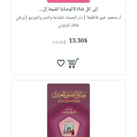
إلى كل فتاة (الوصايا القيمة إل...
لـ محمد خير فاطمة
| دار العصماء للطباعة والنشر والتوزيع |ورقي
غلاف كرتوني
13.30$
14.00$