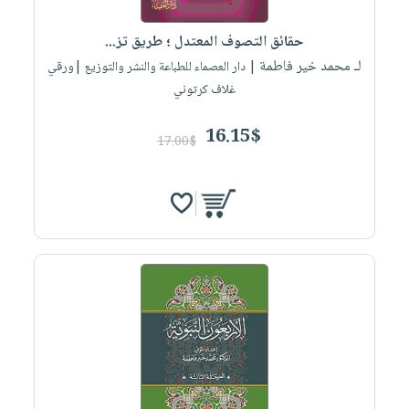
حقائق التصوف المعتدل ؛ طريق تز...
لـ محمد خير فاطمة
| دار العصماء للطباعة والنشر والتوزيع |ورقي
غلاف كرتوني
16.15$
17.00$