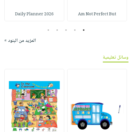
2026 Daily Planner
Am Not Perfect But
5
4
3
2
1
المزيد من البنود »
وسائل تعليمية