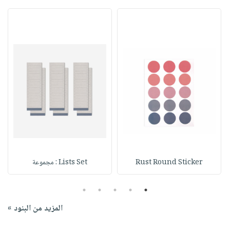
Rust Round Sticker
Lists Set : مجموعة
5
4
3
2
1
المزيد من البنود »