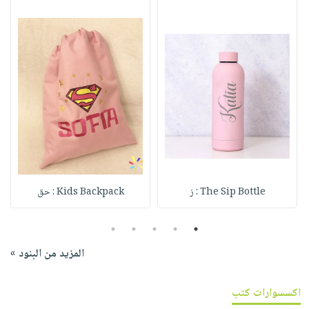
The Sip Bottle : ز
Kids Backpack : حق
5
4
3
2
1
المزيد من البنود »
اكسسوارات كتب