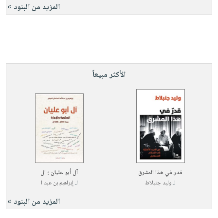
المزيد من البنود »
الأكثر مبيعاً
قدر في هذا المشرق
آل أبو عليان ؛ ال
لـ
وليد جنبلاط
لـ
إبراهيم بن عبد ا
المزيد من البنود »