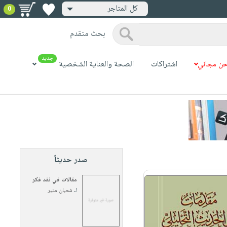
كل المتاجر
0
بحث متقدم
جديد
ن مجاني
اشتراكات
الصحة والعناية الشخصية
صدر حديثاً
مقالات في نقد فكر
لـ
شعبان منير