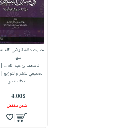
حديث عائشة رضي الله عن
سؤ...
لـ محمد بن عبد الله ...
| د
الصميعي للنشر والتوزيع 
غلاف عادي
4.00$
شحن مخفض