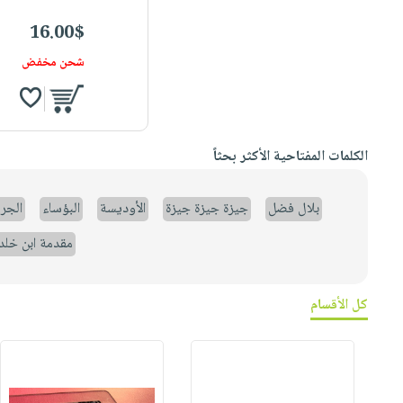
16.00$
شحن مخفض
الكلمات المفتاحية الأكثر بحثاً
بلال فضل
جيزة جيزة جيزة
الأوديسة
البؤساء
الجر
مقدمة ابن خلد
كل الأقسام