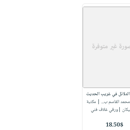
لدلائل في غريب الحديث
 محمد القاسم ب...
| مكتبة
بيكان |ورقي غلاف فني
18.50$