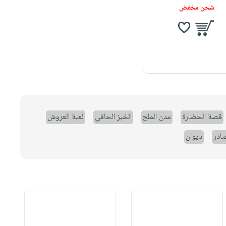
شحن مخفض
قصة الحضارة
مدن الملح
الخبز الحافي
لعبة العروش
صادر
ديوان