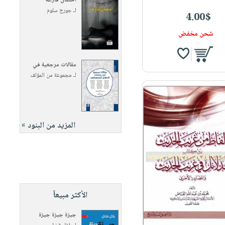
أحضان فارغة
لـ
جورج سلوم
4.00$
شحن مخفض
مقالات مرجعية في
لـ
مجموعة من المؤلف
المزيد من البنود »
الأكثر مبيعاً
جيزة جيزة جيزة