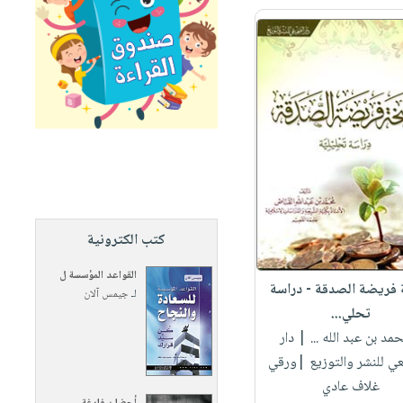
كتب الكترونية
القواعد المؤسسة ل
فريضة الصدقة - دراسة
لـ
جيمس آلان
تحلي...
حمد بن عبد الله ...
| دار
ي للنشر والتوزيع |ورقي
غلاف عادي