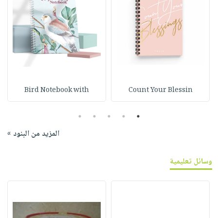
Bird Notebook with
Count Your Blessin
5
4
3
2
1
المزيد من البنود »
وسائل تعليمية