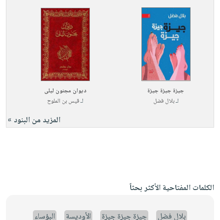
جيزة جيزة جيزة
ديوان مجنون ليلى
لـ
بلال فضل
لـ
قيس بن الملوح
المزيد من البنود »
الكلمات المفتاحية الأكثر بحثاً
بلال فضل
جيزة جيزة جيزة
الأوديسة
البؤساء