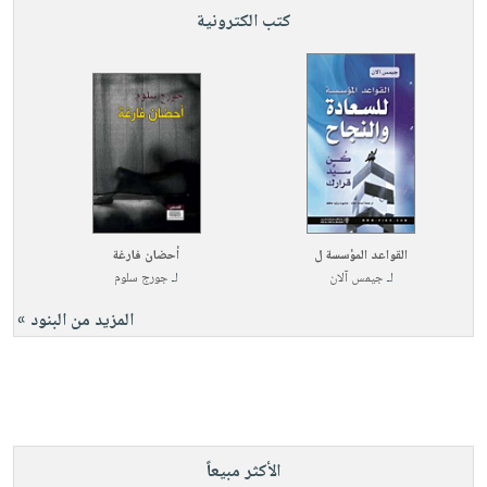
كتب الكترونية
القواعد المؤسسة ل
أحضان فارغة
لـ
جيمس آلان
لـ
جورج سلوم
المزيد من البنود »
الأكثر مبيعاً