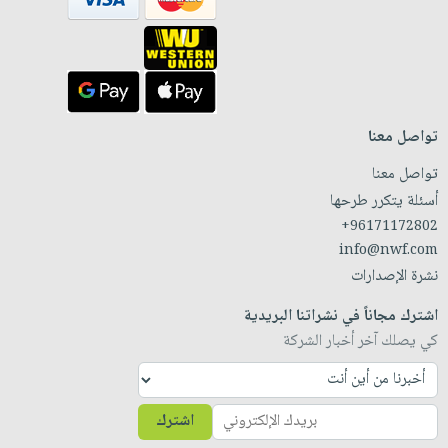
تواصل معنا
تواصل معنا
أسئلة يتكرر طرحها
+96171172802
info@nwf.com
نشرة الإصدارات
اشترك مجاناً في نشراتنا البريدية
كي يصلك آخر أخبار الشركة
اشترك