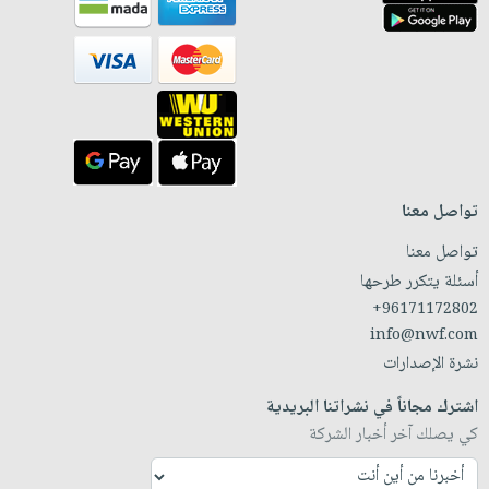
تواصل معنا
تواصل معنا
أسئلة يتكرر طرحها
+96171172802
info@nwf.com
نشرة الإصدارات
اشترك مجاناً في نشراتنا البريدية
كي يصلك آخر أخبار الشركة