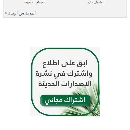
لـ
شعبان منير
لـ
وسام السمروط
المزيد من البنود »