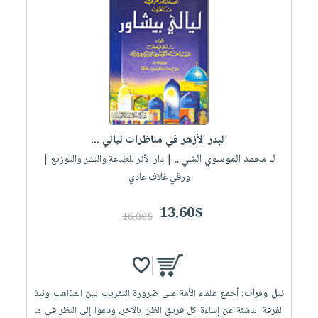
البدر الأزهر في مناظرات ليالي ...
لـ محمد الموسوي الشي...
| دار الأثر للطباعة والنشر والتوزيع |
ورقي غلاف عادي
13.60$
16.00$
نيل وفرات:
أجمع علماء الأمة على ضرورة التقريب بين المذاهب ونبذ
الفرقة الناشئة عن إساءة كل فريق الظن بالآخر، ودعوا إلى النظر في ما