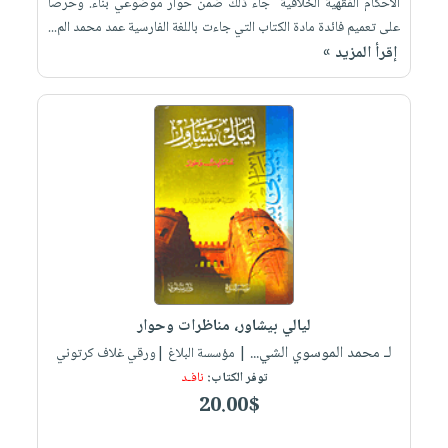
الأحكام الفقهية الخلافية" جاء ذلك ضمن حوار موضوعي بناء. وحرصاً
على تعميم فائدة مادة الكتاب التي جاءت باللغة الفارسية عمد محمد الم...
إقرأ المزيد »
ليالي بيشاور، مناظرات وحوار
لـ محمد الموسوي الشي...
| مؤسسة البلاغ |ورقي غلاف كرتوني
توفر الكتاب:
نافـد
20.00$