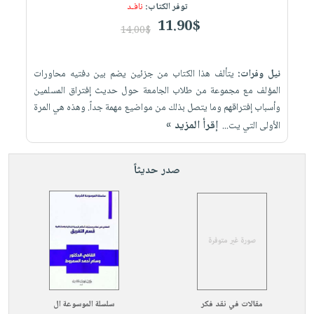
توفر الكتاب:
نافـد
11.90$
14.00$
نيل وفرات:
يتألف هذا الكتاب من جزئين يضم بين دفتيه محاورات
المؤلف مع مجموعة من طلاب الجامعة حول حديث إفتراق المسلمين
وأسباب إفتراقهم وما يتصل بذلك من مواضيع مهمة جداً. وهذه هي المرة
إقرأ المزيد »
الأولى التي يت...
صدر حديثاً
مقالات في نقد فكر
سلسلة الموسوعة ال