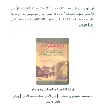
نيل وفرات:
يتناول هذا الكتاب مسائل "الإمامة" ومتفرعاتها و"شطراً من
الأحكام الفقهية الخلافية" جاء ذلك ضمن حوار موضوعي بناء. وحرصاً
على تعميم فائدة مادة الكتاب التي جاءت باللغة الفارسية عمد محمد الم...
إقرأ المزيد »
الفرقة الناجية مناظرات ومراسلا...
لـ محمد الموسوي سلطا...
| دار الأمين-هيئة محمد الأمين |ورقي
غلاف كرتوني