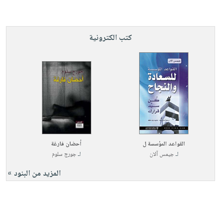
كتب الكترونية
القواعد المؤسسة ل
أحضان فارغة
لـ
جيمس آلان
لـ
جورج سلوم
المزيد من البنود »