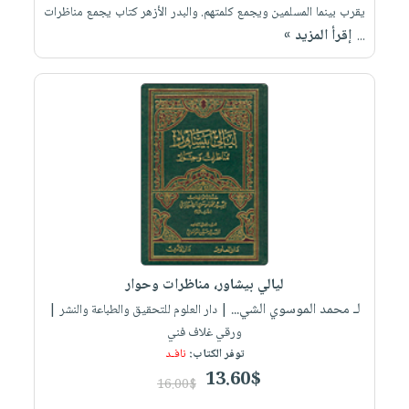
يقرب بينما المسلمين ويجمع كلمتهم. والبدر الأزهر كتاب يجمع مناظرات
إقرأ المزيد »
...
ليالي بيشاور، مناظرات وحوار
لـ محمد الموسوي الشي...
| دار العلوم للتحقيق والطباعة والنشر |
ورقي غلاف فني
توفر الكتاب:
نافـد
13.60$
16.00$