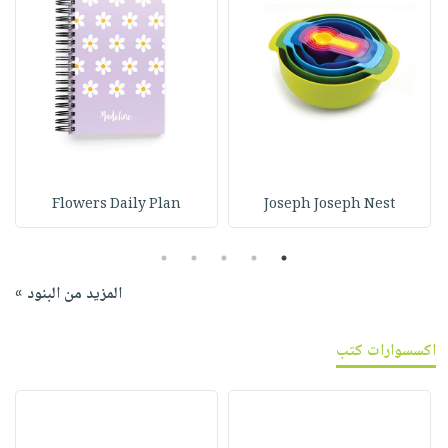
Flowers Daily Plan
Joseph Joseph Nest
5
4
3
2
1
المزيد من البنود »
اكسسوارات كتب