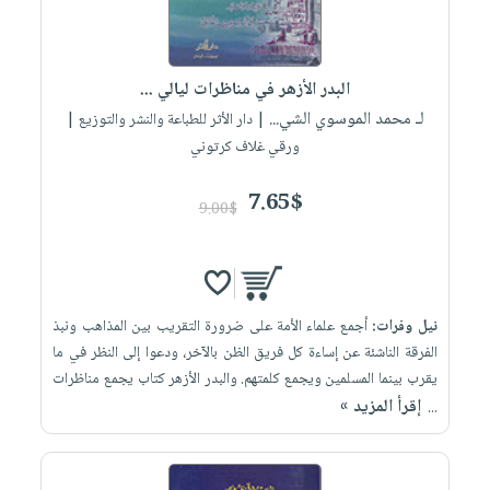
البدر الأزهر في مناظرات ليالي ...
لـ محمد الموسوي الشي...
| دار الأثر للطباعة والنشر والتوزيع |
ورقي غلاف كرتوني
7.65$
9.00$
نيل وفرات:
أجمع علماء الأمة على ضرورة التقريب بين المذاهب ونبذ
الفرقة الناشئة عن إساءة كل فريق الظن بالآخر، ودعوا إلى النظر في ما
يقرب بينما المسلمين ويجمع كلمتهم. والبدر الأزهر كتاب يجمع مناظرات
إقرأ المزيد »
...