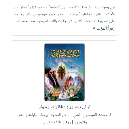
نيل وفرات:
يتناول هذا الكتاب مسائل "الإمامة" ومتفرعاتها و"شطراً من
الأحكام الفقهية الخلافية" جاء ذلك ضمن حوار موضوعي بناء. وحرصاً
على تعميم فائدة مادة الكتاب التي جاءت باللغة الفارسية عمد محمد الم...
إقرأ المزيد »
ليالي بيشاور ؛ مناظرات وحوار
لـ محمد الموسوي الشي...
| دار المحجة البيضاء للطباعة والنشر
والتوزيع |ورقي غلاف كرتوني