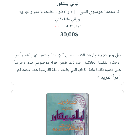
ليالي بيشاور
لـ محمد الموسوي الشي...
| دار الأضواء للطباعة والنشر والتوزيع |
ورقي غلاف فني
توفر الكتاب:
نافـد
30.00$
نيل وفرات:
يتناول هذا الكتاب مسائل "الإمامة" ومتفرعاتها و"شطراً من
الأحكام الفقهية الخلافية" جاء ذلك ضمن حوار موضوعي بناء. وحرصاً
على تعميم فائدة مادة الكتاب التي جاءت باللغة الفارسية عمد محمد الم...
إقرأ المزيد »