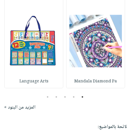
Language Arts
Mandala Diamond Pa
5
4
3
2
1
المزيد من البنود »
لائحة بالمواضيع: