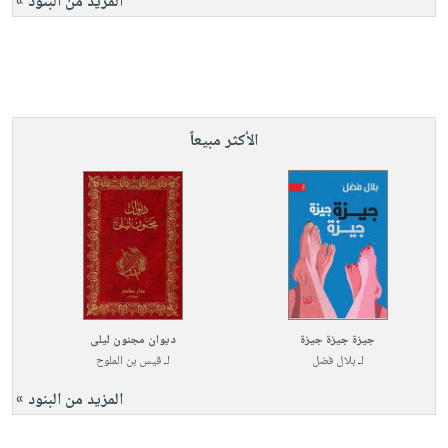
المزيد من البنود »
الأكثر مبيعاً
جيزة جيزة جيزة
ديوان مجنون ليلى
لـ
بلال فضل
لـ
قيس بن الملوح
المزيد من البنود »