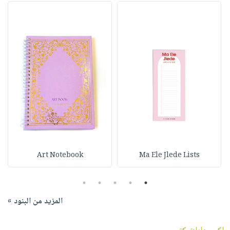
Art Notebook
Ma Ele Jlede Lists
5
4
3
2
1
المزيد من البنود »