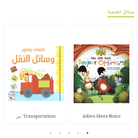
وسائل تعليمية
Adieu Idees Noire
Transportation : س
5
4
3
2
1