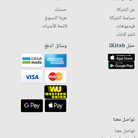
عن الشركة
حسابك
سياسة الشركة
عربة التسوق
فيديوهات
لائحة الأمنيات
انشر كتابك
حمّل iKitab
وسائل الدفع
تواصل معنا
تواصل معنا