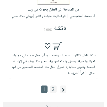
من المعرفة إلى العقل بحوث في ن...
لـ محمد المصباحي
| دار الطليعة للطباعة والنشر |ورقي غلاف عادي
4.25$
5.00$
نبذة الناشر:
تكاثرت المناظرات وتعددت بشأن العقل ودوره في مجريات
الحياة والمعرفة ومسؤوليته تجاهها، وقد شجع هذا الوضع في إثراء هذا
المبحث وتنويع مطالبه إذ تحول العقل عند الفلاسفة المسلمين من قوة
إقرأ المزيد »
للعقل...
1
2