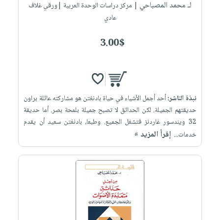
لـ محمد المصباحي
| مركز دراسات الوحدة العربية |ورقي غلاف
عادي
3.00$
نبذة الناشر:
أحد أجمل الأشياء في حياة بادنغتن هو مشاركته عائلة براون
حديقتهم الجميلة. لكن الحدائق لا تصبح جميلة بلمحة بصر. أما حديقة
32 ويندسور غاردنز فتشغل الجميع. وطبعا، بادنغتن سعيد أن يقدم
إقرأ المزيد »
خدمات...