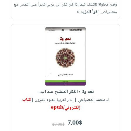
وفيه محاولة للكشف فيما إذا كان فكر ابن عربي قادراً على التّماس مع
إقرأ المزيد »
مقتضيات...
نعم ولا ؛ الفكر المنفتح عند اب...
لـ محمد المصباحي
كتاب
| الدار العربية للعلوم ناشرون |
إلكتروني/epub
7.00$
10.00$