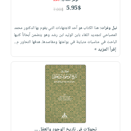
توفر الكتاب:
نافـد
5.95$
7.00$
نيل وفرات:
هذا الكتاب هو أحد الاجتهادات التي يقوم بها الدكتور محمد
المصباحي لتجديد اللقاء بابن الوليد ابن رشد وهو يتضمن أبحاثاً كتبها
الباحث في مناسبات متباينة في بواعثها ومقاصدها، هدفها التحاور م...
إقرأ المزيد »
تحولات في تاريخ الوجود والعقل ...