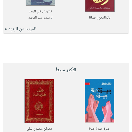
تائهتان في البحر
بالوالدين إحسانا
لـ
سمير عبد المجيد
المزيد من البنود »
الأكثر مبيعاً
جيزة جيزة جيزة
ديوان مجنون ليلى