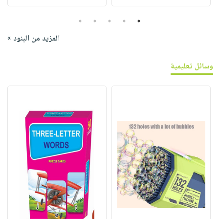
5
4
3
2
1
المزيد من البنود »
وسائل تعليمية