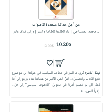
من أجل حداثة متعددة الأصوات
لـ محمد المصباحي
| دار الطليعة للطباعة والنشر |ورقي غلاف عادي
10.20$
12.00$
نبذة الناشر:
تُرى، ما السّر في عطالتنا السياسية في حوّلتنا إلى موضوع
طيّع للكذب والتضليل؟... لعلَّ الجزء الأكبر من عطالتنا هذه يرجع إلى أننا
لحدّ الآن لم نحسم أمرنا في تحويل "اللاهوت السياسي" إلى فل...
إقرأ المزيد »