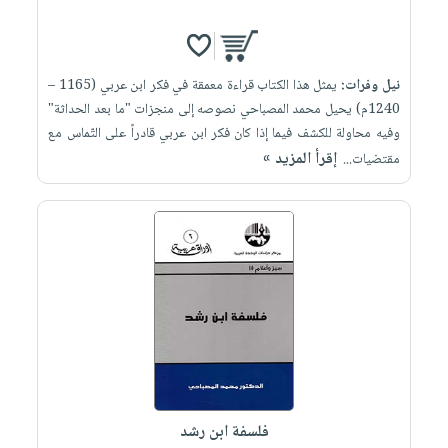
نيل وفرات:
يمثل هذا الكتاب قراءة معمقة في فكر ابن عربي (1165 –
1240م) يحيل محمد المصباحي نصوصه إلى منجزات "ما بعد الحداثة"
وفيه محاولة للكشف فيما إذا كان فكر ابن عربي قادراً على التّماس مع
إقرأ المزيد »
مقتضيات...
فلسفة ابن رشد