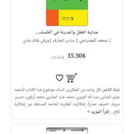
جدلية العقل والمدينة في الفلسف...
لـ محمد المصباحي
| منتدى المعارف |ورقي غلاف عادي
15.30$
18.00$
نبذة الناشر:
لكل واحد من المفكرين الستة، موضوع هذا الكتاب (محمد
عزيز الحبابي، عبد الله العروي، محمد عابد الجابري، محمد أركون، حسين
مروة، ناصيف نصار)، إشكاليته الفكرية الخاصة المستقلة عن إشكالية
إقرأ المزيد »
الآخ...