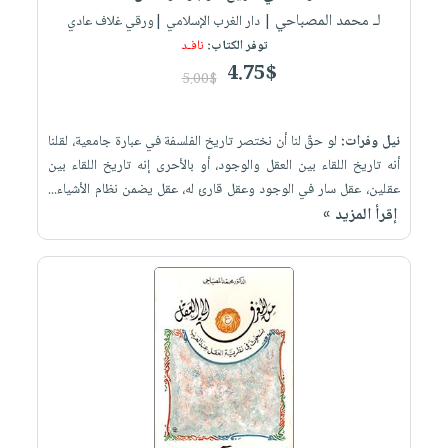
لـ محمد المصباحي
| دار الغرب الإسلامي |ورقي غلاف عادي
توفر الكتاب:
نافـد
4.75$
5.00$
نيل وفرات:
لو حقّ لنا أن نختصر تاريخ الفلسفة في عبارة جامعية، لقلنا
أنه تاريخ اللقاء بين العقل والوجود، أو بالأحرى إنه تاريخ اللقاء بين
عقلين، عقل سار في الوجود وعقل قارئ له، عقل يضمن نظام الأشياء...
إقرأ المزيد »