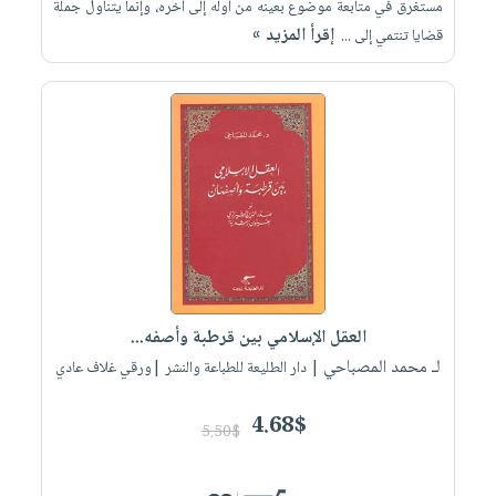
مستغرق في متابعة موضوع بعينه من أوله إلى أخره، وإنما يتناول جملة
إقرأ المزيد »
قضايا تنتمي إلى ...
العقل الإسلامي بين قرطبة وأصفه...
لـ محمد المصباحي
| دار الطليعة للطباعة والنشر |ورقي غلاف عادي
4.68$
5.50$