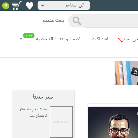
كل المتاجر
0
بحث متقدم
جديد
ن مجاني
اشتراكات
الصحة والعناية الشخصية
صدر حديثاً
مقالات في نقد فكر
لـ
شعبان منير