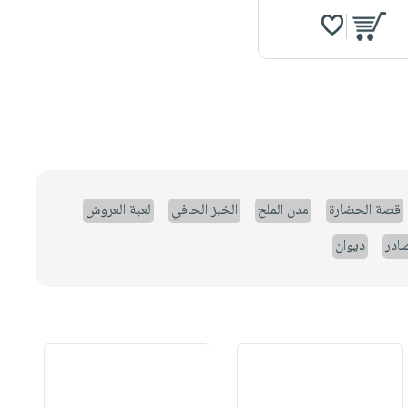
قصة الحضارة
مدن الملح
الخبز الحافي
لعبة العروش
صادر
ديوان