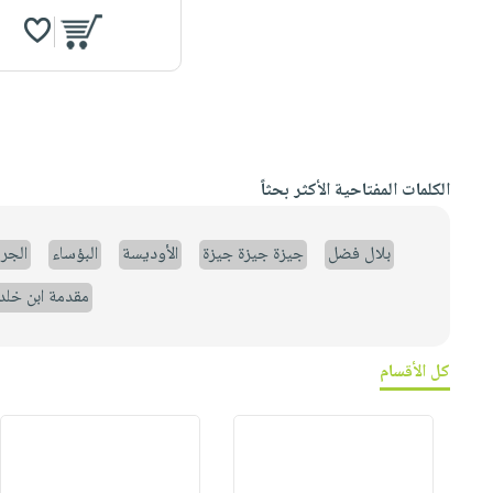
الكلمات المفتاحية الأكثر بحثاً
بلال فضل
جيزة جيزة جيزة
الأوديسة
البؤساء
الجر
مقدمة ابن خلد
كل الأقسام