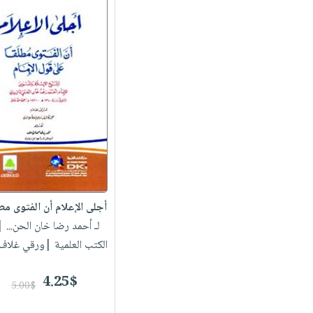
أجلى الإعلام أن الفتوى مطلق
لـ أحمد رضا خان الحن...
| 
الكتب العلمية |ورقي غلاف
4.25$
5.00$