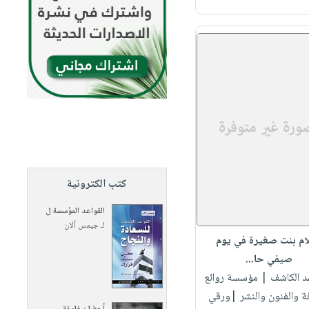
كتب الكترونية
القواعد المؤسسة ل
لـ
جيمس آلان
ام بنت صغيرة في يوم
صيفي حا...
د الكاشف
| مؤسسة روائع
فة والفنون والنشر |ورقي