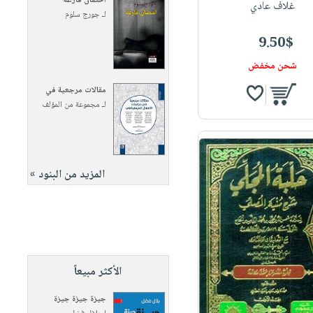
أحضان فارغة
غلاف عادي
لـ
جورج سلوم
9.50$
شحن مخفض
مقالات مرجعية في
لـ
مجموعة من المؤلف
المزيد من البنود »
الأكثر مبيعاً
جيزة جيزة جيزة