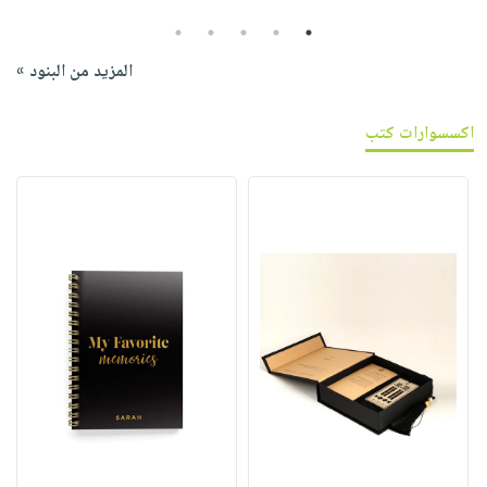
5
4
3
2
1
المزيد من البنود »
اكسسوارات كتب