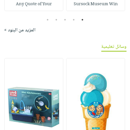
Any Quote of Your
Sursock Museum Win
5
4
3
2
1
المزيد من البنود »
وسائل تعليمية