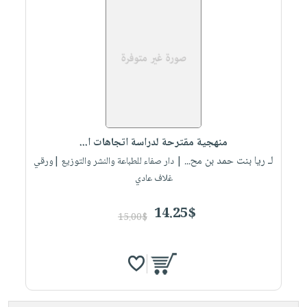
منهجية مقترحة لدراسة اتجاهات ا...
لـ ريا بنت حمد بن مح...
| دار صفاء للطباعة والنشر والتوزيع |ورقي
غلاف عادي
14.25$
15.00$