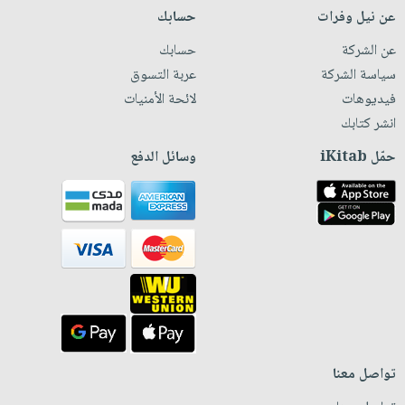
عن نيل وفرات
حسابك
عن الشركة
حسابك
سياسة الشركة
عربة التسوق
فيديوهات
لائحة الأمنيات
انشر كتابك
حمّل iKitab
وسائل الدفع
تواصل معنا