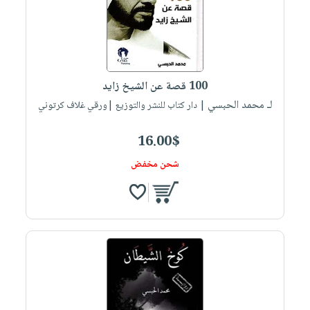
100 قصة عن الشيخ زايد
لـ محمد الحبسي
| دار كتاب للنشر والتوزيع |ورقي غلاف كرتوني
16.00$
شحن مخفض