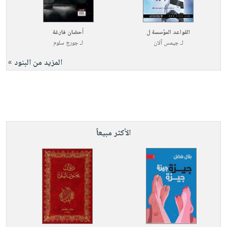
القواعد المؤسسة ل
أحضان فارغة
لـ
جيمس آلان
لـ
جورج سلوم
المزيد من البنود »
الأكثر مبيعاً