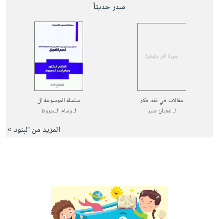
صدر حديثاً
مقالات في نقد فكر
سلسلة الموسوعة ال
لـ
شعبان منير
لـ
وسام السمروط
المزيد من البنود »