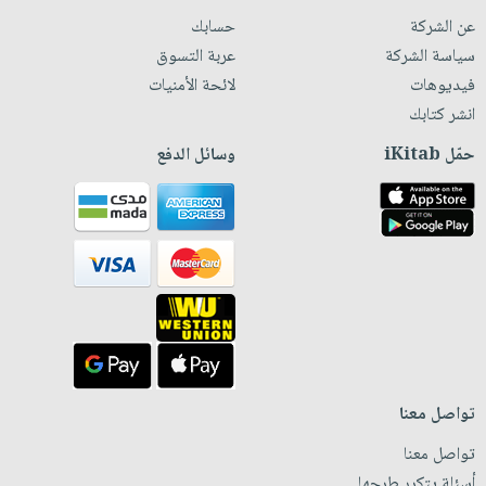
عن الشركة
حسابك
سياسة الشركة
عربة التسوق
فيديوهات
لائحة الأمنيات
انشر كتابك
حمّل iKitab
وسائل الدفع
تواصل معنا
تواصل معنا
أسئلة يتكرر طرحها