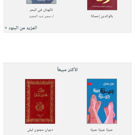
تائهتان في البحر
بالوالدين إحسانا
لـ
سمير عبد المجيد
المزيد من البنود »
الأكثر مبيعاً
جيزة جيزة جيزة
ديوان مجنون ليلى