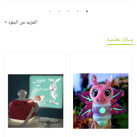
5
4
3
2
1
المزيد من البنود »
وسائل تعليمية