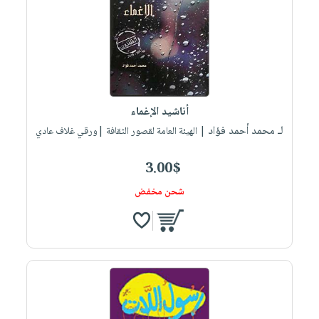
أناشيد الإغماء
لـ محمد أحمد فؤاد
| الهيئة العامة لقصور الثقافة |ورقي غلاف عادي
3.00$
شحن مخفض