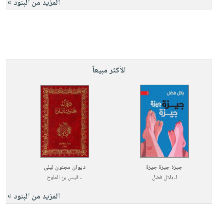
المزيد من البنود »
الأكثر مبيعاً
جيزة جيزة جيزة
ديوان مجنون ليلى
لـ
بلال فضل
لـ
قيس بن الملوح
المزيد من البنود »