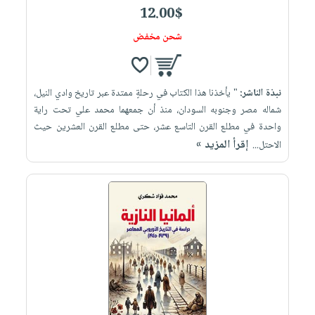
12.00$
شحن مخفض
نبذة الناشر:
" يأخذنا هذا الكتاب في رحلةٍ ممتدة عبر تاريخ وادي النيل،
شماله مصر وجنوبه السودان، منذ أن جمعهما محمد علي تحت راية
واحدة في مطلع القرن التاسع عشر، حتى مطلع القرن العشرين حيث
إقرأ المزيد »
الاحتل...