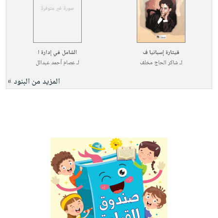
قيثارة إسبانيا ف
الشامل في إدارة ا
لـ
شاكر الحاج مخلف
لـ
عصام أحمد عبدالل
المزيد من البنود »