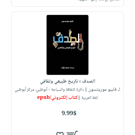
الصدف ؛ تاريخ طبيعي وثقافي
لـ فابيو موريتسون
| دائرة الثقافة والسياحة – أبوظبي، مركز أبوظبي
كتاب إلكتروني/epub
للغة العربية |
9.99$