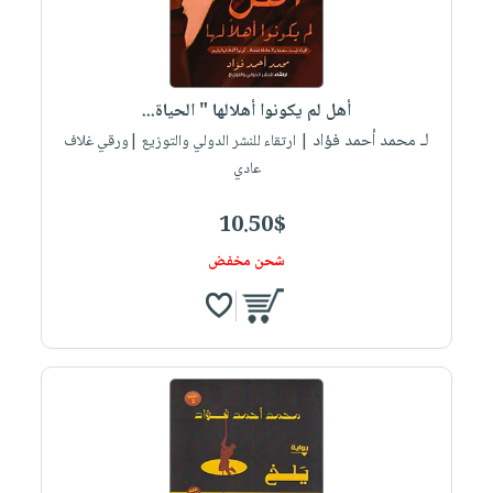
أهل لم يكونوا أهلالها " الحياة...
لـ محمد أحمد فؤاد
| ارتقاء للنشر الدولي والتوزيع |ورقي غلاف
عادي
10.50$
شحن مخفض