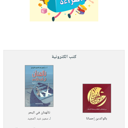
كتب الكترونية
تائهتان في البحر
بالوالدين إحسانا
لـ
سمير عبد المجيد