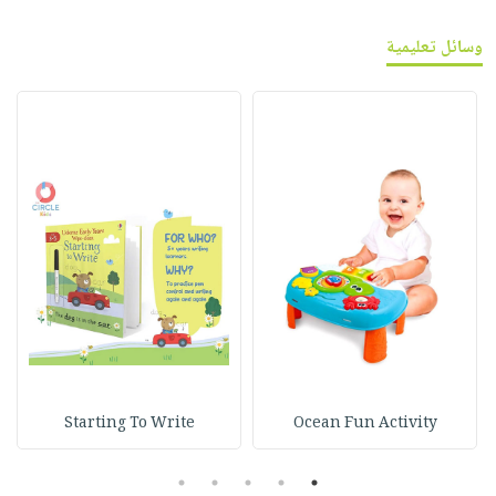
وسائل تعليمية
Starting To Write
Ocean Fun Activity
5
4
3
2
1