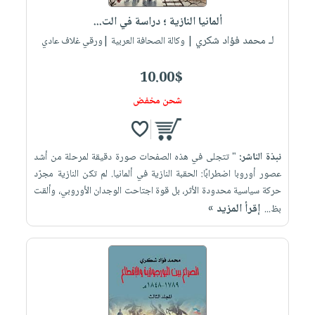
ألمانيا النازية ؛ دراسة في الت...
لـ محمد فؤاد شكري
| وكالة الصحافة العربية |ورقي غلاف عادي
10.00$
شحن مخفض
نبذة الناشر:
" تتجلى في هذه الصفحات صورة دقيقة لمرحلة من أشد
عصور أوروبا اضطرابًا: الحقبة النازية في ألمانيا. لم تكن النازية مجرّد
حركة سياسية محدودة الأثر، بل قوة اجتاحت الوجدان الأوروبي، وألقت
إقرأ المزيد »
بظ...