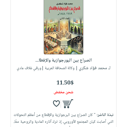
الصراع بين البورجوازية والإقطا...
لـ محمد فؤاد شكري
| وكالة الصحافة العربية |ورقي غلاف عادي
11.50$
شحن مخفض
نبذة الناشر:
" كان الصراع بين البرجوازية والإقطاع من أعظم التحولات
التي أصابت كيان المجتمع الأوروبي، إذ ترك آثاره المادية والروحية معًا،