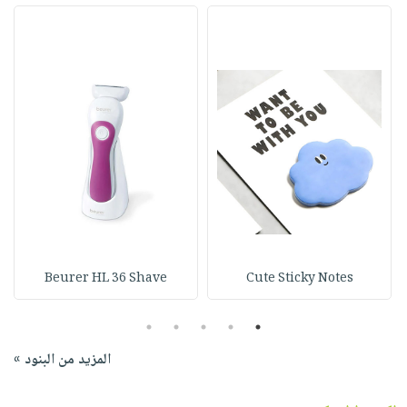
Beurer HL 36 Shave
Cute Sticky Notes
5
4
3
2
1
المزيد من البنود »