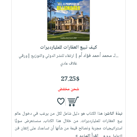
كيف تبيع العقارات للمليارديرات
لـ محمد أحمد فؤاد أم...
| ارتقاء للنشر الدولي والتوزيع |ورقي
غلاف عادي
27.25$
شحن مخفض
نبذة الناشر:
هذا الكتاب هو دليل شامل لكل من يرغب في دخول عالم
بيع العقارات للمليارديرات. من خلال هذا الكتاب، سنستعرض سويًّا
استراتيجيات مجربة ونصائح قيمة من شأنها أن تساعدك على إتقان فن
إقرأ المزيد »
التعامل مع ه...