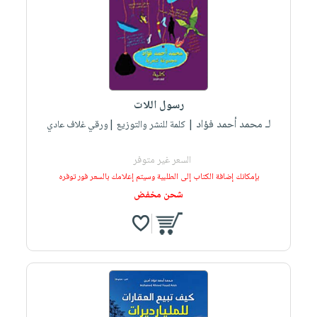
رسول اللات
لـ محمد أحمد فؤاد
| كلمة للنشر والتوزيع |ورقي غلاف عادي
السعر غير متوفر
بإمكانك إضافة الكتاب إلى الطلبية وسيتم إعلامك بالسعر فور توفره
شحن مخفض