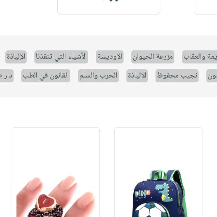
يمة والعقاب
مزرعة الحيوان
الاوديسة
الأشياء التي تنقذنا
الإلياذة
ون
نجيب محفوظ
الالياذة
الحرب والسلم
القانون في الطب
دار 