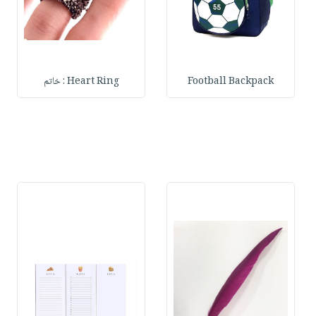
Football Backpack
Heart Ring : خاتم