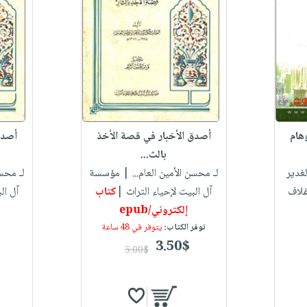
وهام
أصدق الأخبار في قصة الأخذ
أصدق
بالث...
غدير
لـ محسن الأمين العام...
| مؤسسة
لـ محسن
غلاف
آل البيت لإحياء التراث |
كتاب
آل ال
إلكتروني/epub
توفر الكتاب:
يتوفر في 48 ساعة
3.50$
5.00$