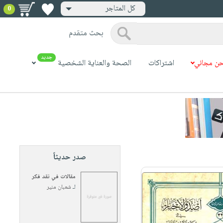
كل المتاجر
0
بحث متقدم
جديد
ن مجاني
اشتراكات
الصحة والعناية الشخصية
صدر حديثاً
مقالات في نقد فكر
لـ
شعبان منير