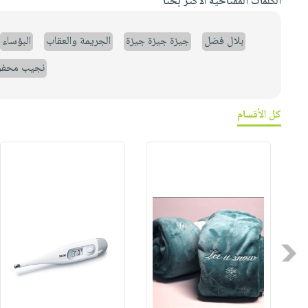
الكلمات المفتاحية الأكثر بحثاً
بلال فضل
جيزة جيزة جيزة
الجريمة والعقاب
البؤساء
نجيب محف
كل الأقسام
Previous