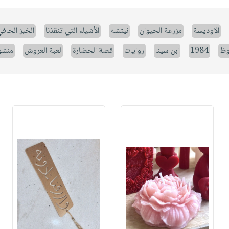
الاوديسة
مزرعة الحيوان
نيتشه
الأشياء التي تنقذنا
الخبز الحاف
وظ
1984
ابن سينا
روايات
قصة الحضارة
لعبة العروش
منشو