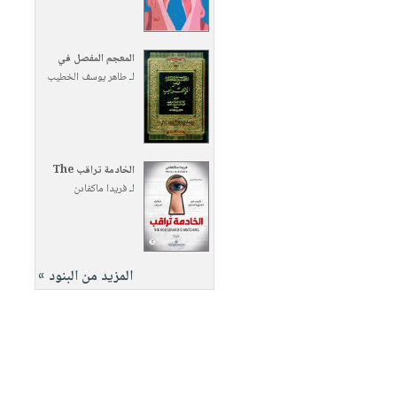
المعجم المفصل في
لـ
طاهر يوسف الخطيب
الخادمة تراقب The
لـ
فريدا ماكفادن
المزيد من البنود »