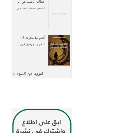
خطاب الجسد في الر
لـ
نصر محمد الصباحي
أنطونيا سكوت 3 ؛
لـ
خوان جوميز خوراد
المزيد من البنود »