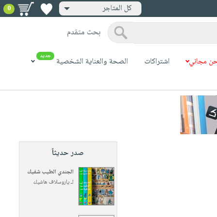
كل المتاجر
0
بحث متقدم
جديد
ن مجاني
اشتراكات
الصحة والعناية الشخصية
صدر حديثاً
الجندي الطيب شفيك
لـ
ياروسلاف هاشيك