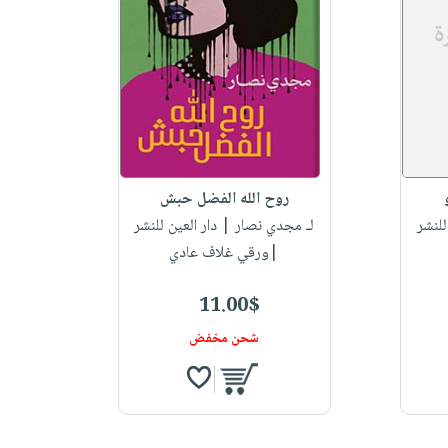
روح الله الفضل حبش
للنشر
لـ مجدي نصار
| دار العين للنشر
|ورقي غلاف عادي
11.00$
شحن مخفض