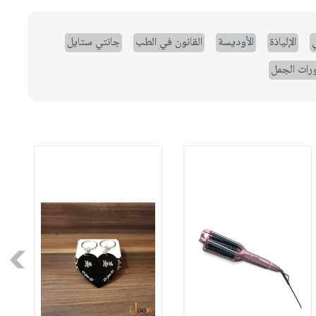
ي
الإلياذة
الأوديسة
القانون في الطب
جانتي ستايل
رات الجمل
Next