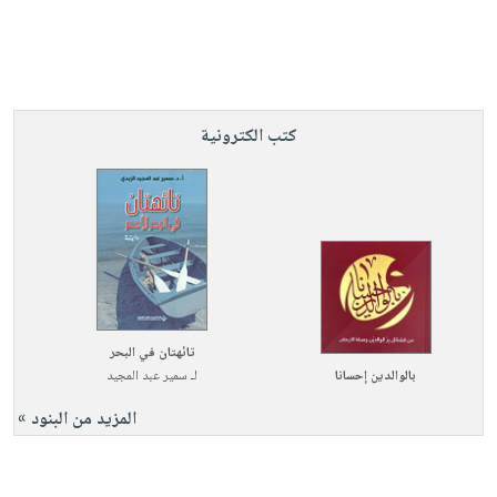
كتب الكترونية
تائهتان في البحر
بالوالدين إحسانا
لـ
سمير عبد المجيد
المزيد من البنود »