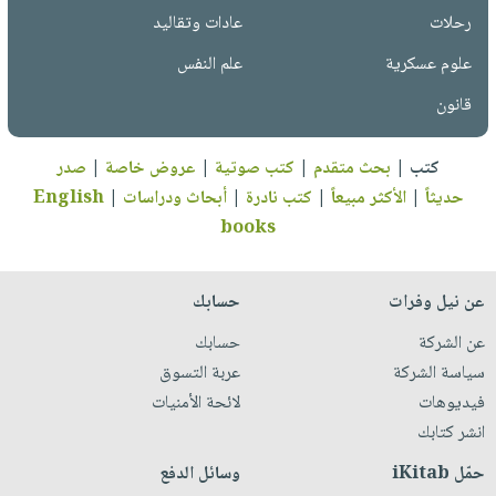
رحلات
عادات وتقاليد
علوم عسكرية
علم النفس
قانون
كتب
|
بحث متقدم
|
كتب صوتية
|
عروض خاصة
|
صدر
حديثاً
|
الأكثر مبيعاً
|
كتب نادرة
|
أبحاث ودراسات
|
English
books
عن نيل وفرات
حسابك
عن الشركة
حسابك
سياسة الشركة
عربة التسوق
فيديوهات
لائحة الأمنيات
انشر كتابك
حمّل iKitab
وسائل الدفع