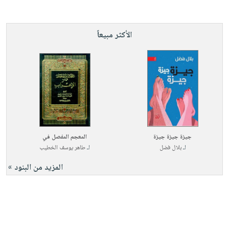
الأكثر مبيعاً
جيزة جيزة جيزة
المعجم المفصل في
لـ
بلال فضل
لـ
طاهر يوسف الخطيب
المزيد من البنود »