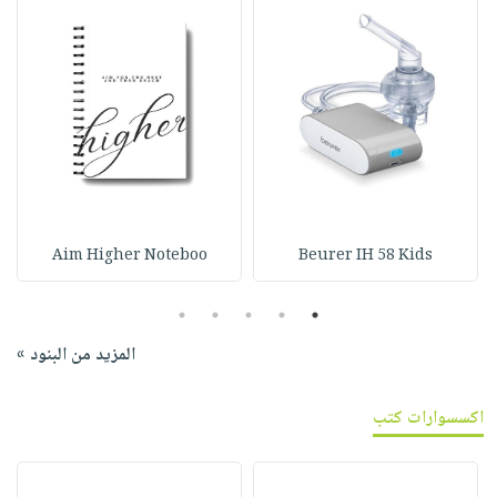
Aim Higher Noteboo
Beurer IH 58 Kids
5
4
3
2
1
المزيد من البنود »
اكسسوارات كتب