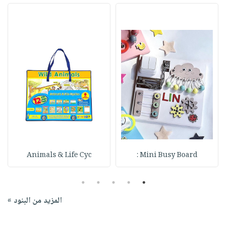
Animals & Life Cyc
Mini Busy Board :
5
4
3
2
1
المزيد من البنود »