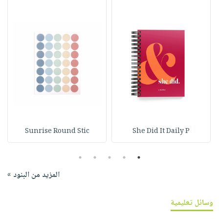
Sunrise Round Stic
She Did It Daily P
5
4
3
2
1
المزيد من البنود »
وسائل تعليمية