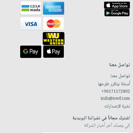
تواصل معنا
تواصل معنا
أسئلة يتكرر طرحها
+96171172802
info@nwf.com
نشرة الإصدارات
اشترك مجاناً في نشراتنا البريدية
كي يصلك آخر أخبار الشركة