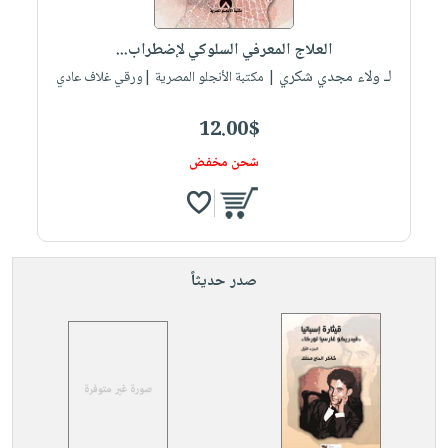
العلاج المعرفي السلوكي لإضطراب...
لـ ولاء مجدي شكري
| مكتبة الأنجلو المصرية |ورقي غلاف عادي
12.00$
شحن مخفض
صدر حديثاً