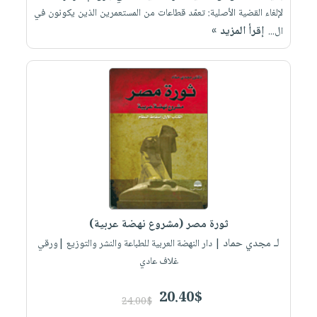
لإلغاء القضية الأصلية: تعمّد قطاعات من المستعمرين الذين يكونون في
إقرأ المزيد »
ال...
ثورة مصر (مشروع نهضة عربية)
لـ مجدي حماد
| دار النهضة العربية للطباعة والنشر والتوزيع |ورقي
غلاف عادي
20.40$
24.00$