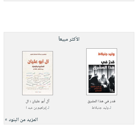
الأكثر مبيعاً
قدر في هذا المشرق
آل أبو عليان ؛ ال
لـ
وليد جنبلاط
لـ
إبراهيم بن عبد ا
المزيد من البنود »