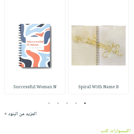
Successful Woman N
Spiral With Name B
5
4
3
2
1
المزيد من البنود »
اكسسوارات كتب