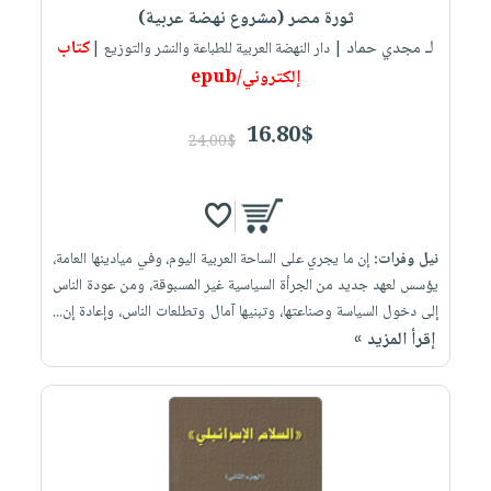
ثورة مصر (مشروع نهضة عربية)
لـ مجدي حماد
كتاب
| دار النهضة العربية للطباعة والنشر والتوزيع |
إلكتروني/epub
16.80$
24.00$
نيل وفرات:
إن ما يجري على الساحة العربية اليوم، وفي ميادينها العامة،
يؤسس لعهد جديد من الجرأة السياسية غير المسبوقة، ومن عودة الناس
إلى دخول السياسة وصناعتها، وتبنيها آمال وتطلعات الناس، وإعادة إن...
إقرأ المزيد »