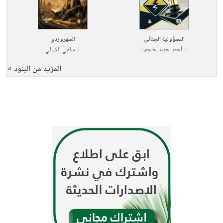
المسؤولية الجنائي
السهروردي
لـ
أحمد حميد حاجم ا
لـ
سامي الكيالي
المزيد من البنود »