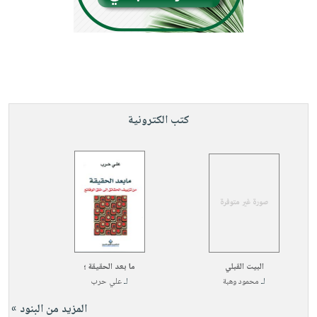
كتب الكترونية
البيت القبلي
ما بعد الحقيقة ؛
لـ
محمود وهبة
لـ
علي حرب
المزيد من البنود »