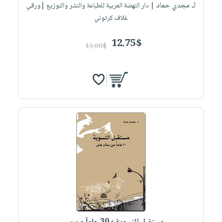
لـ مجدي حماد
| دار النهضة العربية للطباعة والنشر والتوزيع |ورقي
غلاف كرتوني
12.75$
15.00$