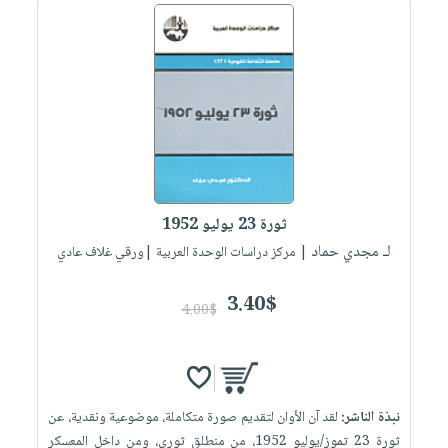
ثورة 23 يوليو 1952
لـ مجدي حماد
| مركز دراسات الوحدة العربية |ورقي غلاف عادي
3.40$
4.00$
نبذة الناشر:
لقد آن الأوان لتقديم صورة متكاملة، موضوعية ونقدية، عن
ثورة 23 تموز/يوليو 1952، من منطلق ثوري، ومن داخل المعسكر