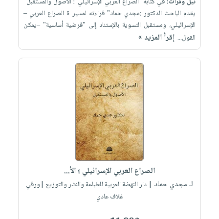
نيل وفرات:
في كتابه "الصراع العربي الإسرائيلي": الأصول والمستقبل"
يقدم الباحث الدكتور :مجدي حماد" قراءته لمسير ة الصراع العربي –
الإسرائيلي، ومستقبل التسوية بالإستناد إلى "فرضية أساسية" –يمكن
إقرأ المزيد »
القول...
الصراع العربي الإسرائيلي ؛ الأ...
لـ مجدي حماد
| دار النهضة العربية للطباعة والنشر والتوزيع |ورقي
غلاف عادي