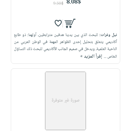
8.08$
9.50$
نيل وفرات:
للبحث الذي بين يدينا هدفين مترابطين، أولهما: ذو طابع
أكاديمي يتعلق بتحليل إحدى الظواهر المهمة في الوطن العربي من
الناحية العلمية، ويدخل في صميم الجانب الأكاديمي للبحث ذلك التساؤل
إقرأ المزيد »
الخاص ...