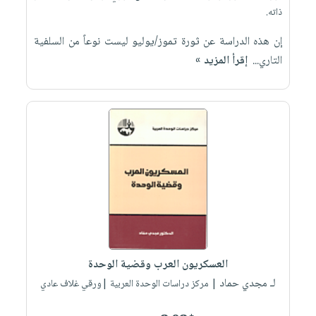
ذاته.
إن هذه الدراسة عن ثورة تموز/يوليو ليست نوعاً من السلفية
التاري...
إقرأ المزيد »
العسكريون العرب وقضية الوحدة
لـ مجدي حماد
| مركز دراسات الوحدة العربية |ورقي غلاف عادي