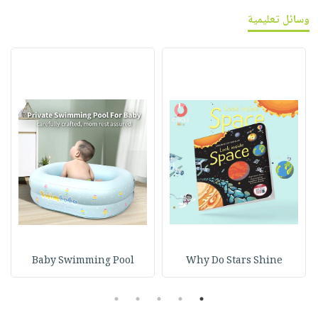
وسائل تعليمية
Baby Swimming Pool
Why Do Stars Shine
5
4
3
2
1