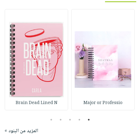
Brain Dead Lined N
Major or Professio
5
4
3
2
1
المزيد من البنود »