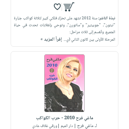
نبذة الناشر:
سنة 2012 تشهد على تحرّك فلكي كبير لثلاثة كواكب جبَارة
"نبتون"، "جوبيتير" و"ساتورن"، وتوحي بإنقلابات تحدث في حياة
الجميع، وتُقسم إلى ثلاث مراحل:
إقرأ المزيد »
المرحلة الأولى بين كانون الثاني (ي...
ماغي فرح 2010 - حرب الكواكب
لـ ماغي فرح
| دار الميم |ورقي غلاف عادي