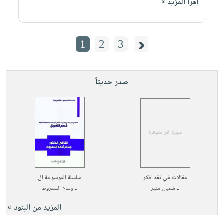
إقرأ المزيد »
1
2
3
صدر حديثاً
مقالات في نقد فكر
سلسلة الموسوعة ال
لـ
شعبان منير
لـ
وسام السمروط
المزيد من البنود »