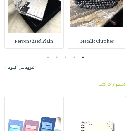
Personalized Plain
Metalic Clutches :
5
4
3
2
1
المزيد من البنود »
اكسسوارات كتب