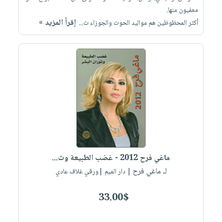
معفيون منها.
إقرأ المزيد »
أكثر المحظوظين هم مواليد الحوت والجوزاء ث...
ماغي فرح 2012 - غضب الطبيعة وث...
لـ ماغي فرح
| دار الميم |ورقي غلاف عادي
33.00$