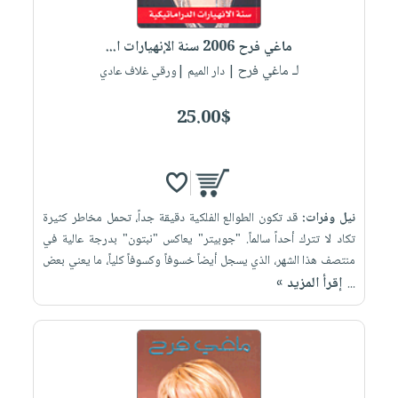
ماغي فرح 2006 سنة الإنهيارات ا...
لـ ماغي فرح
| دار الميم |ورقي غلاف عادي
25.00$
نيل وفرات:
قد تكون الطوالع الفلكية دقيقة جداً، تحمل مخاطر كثيرة
تكاد لا تترك أحداً سالماً. "جوبيتر" يعاكس "نبتون" بدرجة عالية في
منتصف هذا الشهر، الذي يسجل أيضاً خسوفاً وكسوفاً كلياً، ما يعني بعض
إقرأ المزيد »
...