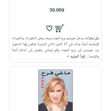
30.00$
نيل وفرات:
يدخل جوبيتو برج الحوت ويعد ببعض التطورات والتغيرات
الإيجابية أيضاً، وذلك في 17 كانون الثاني (يناير)، فيكون لهذا الدخول
من جوبيتير إلى برج الحوت وقع إيجابي وفوش إلى السلام أيضاً
إقرأ المزيد »
والإنتصا...