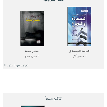
القواعد المؤسسة ل
أحضان فارغة
لـ
جيمس آلان
لـ
جورج سلوم
المزيد من البنود »
الأكثر مبيعاً