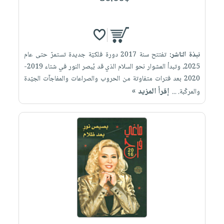
نبذة الناشر:
تفتتح سنة 2017 دورة فلكيّة جديدة تستمرّ حتى عام
2025، وتبدأ المشوار نحو السلام الذي قد يُبصر النور في شتاء 2019-
2020 بعد فترات متفاوتة من الحروب والصراعات والمفاجآت الجيّدة
إقرأ المزيد »
والمركّبة. ...