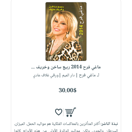
ماغي فرح 2014 ربيع ساخن وخريف ...
لـ ماغي فرح
| دار الميم |ورقي غلاف عادي
30.00$
نبذة الناشر:
أكثر المتأثرين بالمعاكسات الفلكية هم مواليد الحمل، الميزان،
السرطان والجدي، ولكن مواليد الدائرة الأولى من هذه الأبراج كانوا