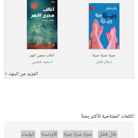
جيزة جيزة جيزة
أغالب مجرى النهر
لـ
بلال فضل
لـ
سعيد خطيبي
المزيد من البنود »
الكلمات المفتاحية الأكثر بحثاً
بلال فضل
جيزة جيزة جيزة
الأوديسة
البؤساء