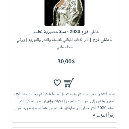
ماغي فرح 2020 ؛ سنة مصيرية تطب...
لـ ماغي فرح
| دار الكتاب اللبناني للطباعة والنشر والتوزيع |ورقي
غلاف عادي
30.00$
نبذة الناشر:
-هي سنة تاريخية تحمل طالعاً فلكياً لم يحدث منذ آلاف
السنين وتشير إلى صراعات عالمية وإنقلابات وإنهيار بعض الحكومات.
-سنة 2020 أكثر خطراً من سابقتها، قد تحمل عنفاً لم نعهده ربما من...
إقرأ المزيد »