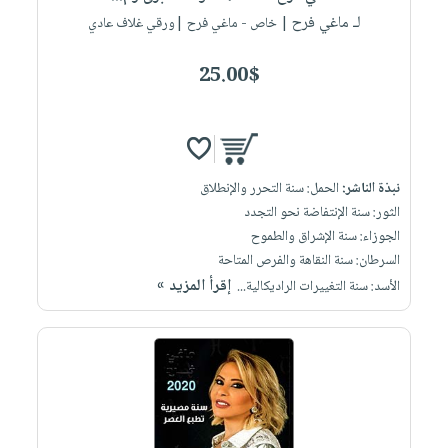
لـ ماغي فرح
| خاص - ماغي فرح |ورقي غلاف عادي
25.00$
نبذة الناشر:
الحمل: سنة التحرر والإنطلاق
الثور: سنة الإنتفاضة نحو التجدد
الجوزاء: سنة الإشراق والطموح
السرطان: سنة النقاهة والفرص المتاحة
إقرأ المزيد »
الأسد: سنة التغييرات الراديكالية...