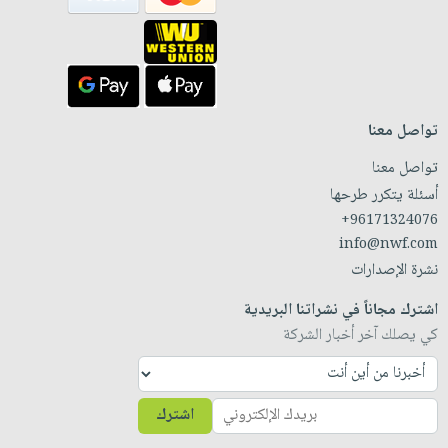
تواصل معنا
تواصل معنا
أسئلة يتكرر طرحها
+96171324076
info@nwf.com
نشرة الإصدارات
اشترك مجاناً في نشراتنا البريدية
كي يصلك آخر أخبار الشركة
اشترك