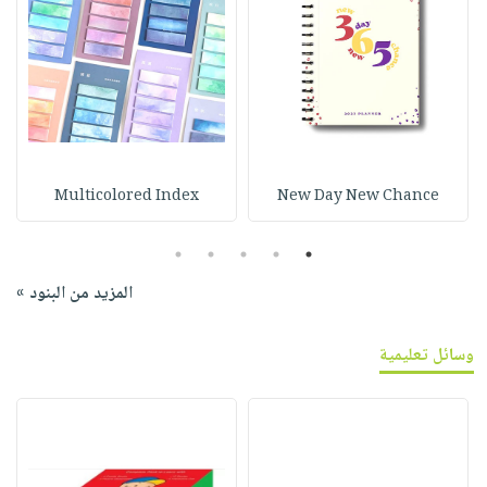
Multicolored Index
New Day New Chance
5
4
3
2
1
المزيد من البنود »
وسائل تعليمية