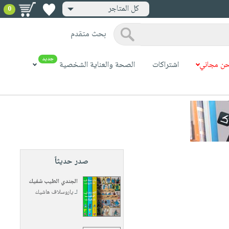
كل المتاجر
0
بحث متقدم
جديد
ن مجاني
اشتراكات
الصحة والعناية الشخصية
صدر حديثاً
الجندي الطيب شفيك
لـ
ياروسلاف هاشيك