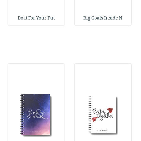
Do it For Your Fut
Big Goals Inside N