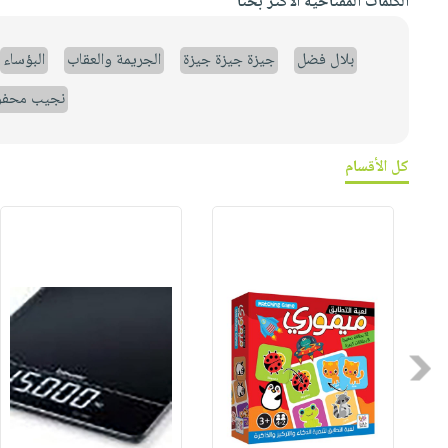
الكلمات المفتاحية الأكثر بحثاً
بلال فضل
جيزة جيزة جيزة
الجريمة والعقاب
البؤساء
نجيب محف
كل الأقسام
Previous