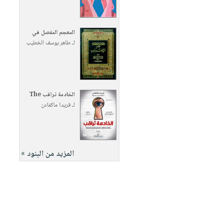
المعجم المفصل في
لـ
طاهر يوسف الخطيب
الخادمة تراقب The
لـ
فريدا ماكفادن
المزيد من البنود »