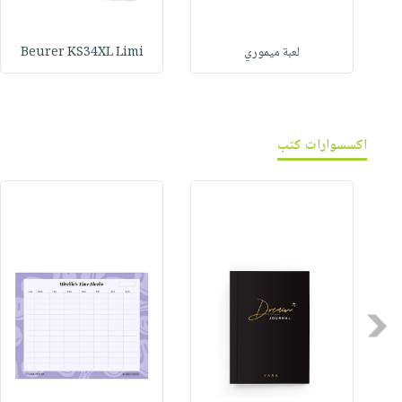
لعبة ميموري
Beurer KS34XL Limi
اكسسوارات كتب
Previous