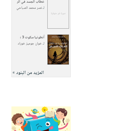
خطاب الجسد في الر
لـ
نصر محمد الصباحي
أنطونيا سكوت 3 ؛
لـ
خوان جوميز خوراد
المزيد من البنود »