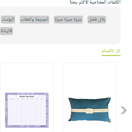
الكلمات المفتاحية الأكثر بحثاً
بلال فضل
جيزة جيزة جيزة
الجريمة والعقاب
البؤساء
الالياذة
كل الأقسام
Previous