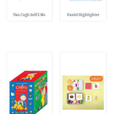
Van Cogh Self 2 No
Pastel Highlighter