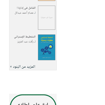
الشامل في إدارة ا
لـ
عصام أحمد عبدالل
التخطيط الإستراتي
لـ
رأفت عبد العزيز
المزيد من البنود »