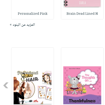
B
Personalized Pink
Brain Dead Lined N
المزيد من البنود »
Next