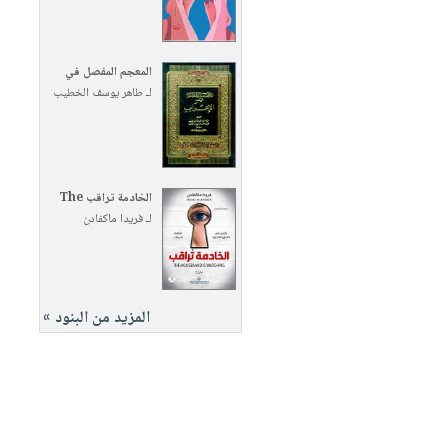
المعجم المفصل في
لـ
طاهر يوسف الخطيب
الخادمة تراقب The
لـ
فريدا ماكفادن
المزيد من البنود »