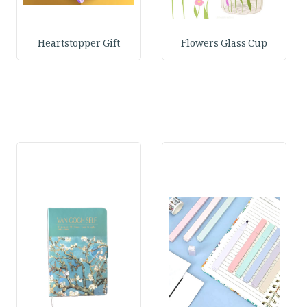
Heartstopper Gift
Flowers Glass Cup