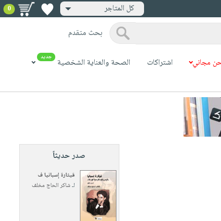
كل المتاجر
0
بحث متقدم
جديد
ن مجاني
اشتراكات
الصحة والعناية الشخصية
صدر حديثاً
قيثارة إسبانيا ف
لـ
شاكر الحاج مخلف