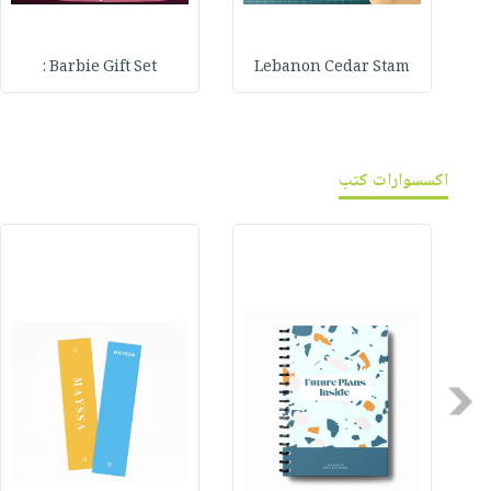
Barbie Gift Set :
Lebanon Cedar Stam
اكسسوارات كتب
Previous