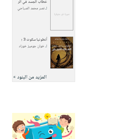
خطاب الجسد في الر
لـ
نصر محمد الصباحي
أنطونيا سكوت 3 ؛
لـ
خوان جوميز خوراد
المزيد من البنود »