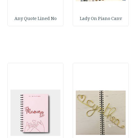
Any Quote Lined No
Lady On Piano Canv