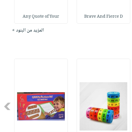
Any Quote of Your
Brave And Fierce D
المزيد من البنود »
Next