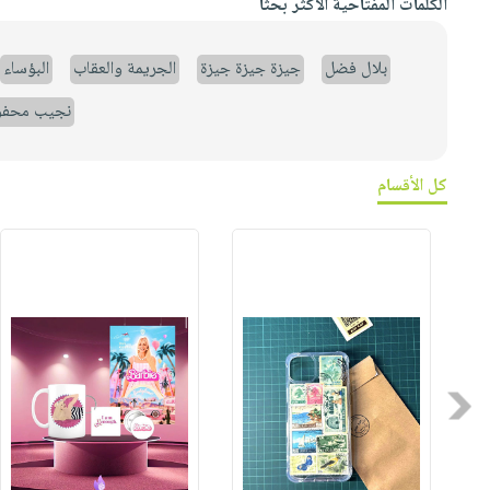
الكلمات المفتاحية الأكثر بحثاً
بلال فضل
جيزة جيزة جيزة
الجريمة والعقاب
البؤساء
نجيب محف
كل الأقسام
Previous