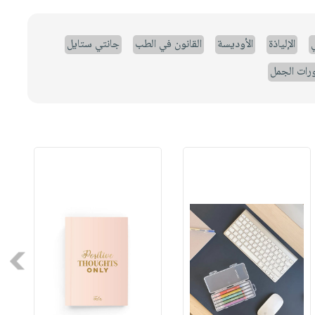
ي
الإلياذة
الأوديسة
القانون في الطب
جانتي ستايل
رات الجمل
Next