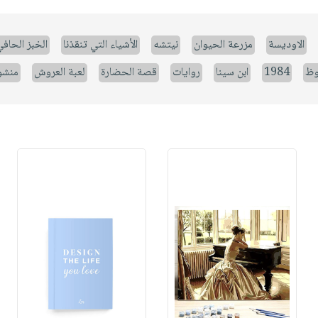
الاوديسة
مزرعة الحيوان
نيتشه
الأشياء التي تنقذنا
الخبز الحاف
وظ
1984
ابن سينا
روايات
قصة الحضارة
لعبة العروش
منشو