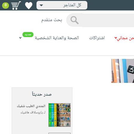
كل المتاجر
0
بحث متقدم
جديد
ن مجاني
اشتراكات
الصحة والعناية الشخصية
صدر حديثاً
الجندي الطيب شفيك
لـ
ياروسلاف هاشيك