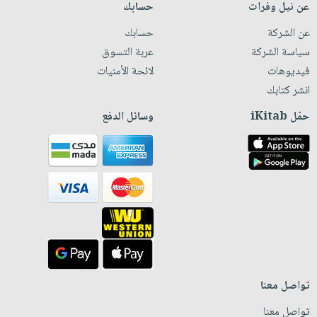
عن نيل وفرات
حسابك
عن الشركة
حسابك
سياسة الشركة
عربة التسوق
فيديوهات
لائحة الأمنيات
انشر كتابك
حمّل iKitab
وسائل الدفع
تواصل معنا
تواصل معنا