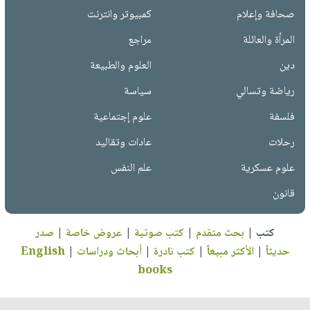
صحافة وإعلام
كمبيوتر وانترنت
المرأة والعائلة
مراجع
دين
العلوم والطبيعة
رياضة وتسالي
سياسة
فلسفة
علوم إجتماعية
رحلات
عادات وتقاليد
علوم عسكرية
علم النفس
قانون
كتب
|
بحث متقدم
|
كتب صوتية
|
عروض خاصة
|
صدر
حديثاً
|
الأكثر مبيعاً
|
كتب نادرة
|
أبحاث ودراسات
|
English
books