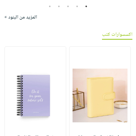
5
4
3
2
1
المزيد من البنود »
اكسسوارات كتب