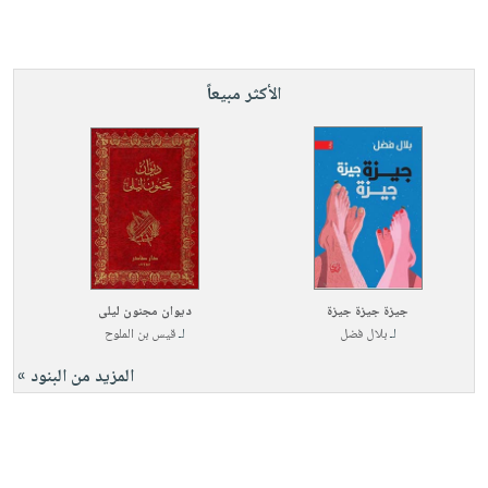
الأكثر مبيعاً
جيزة جيزة جيزة
ديوان مجنون ليلى
لـ
بلال فضل
لـ
قيس بن الملوح
المزيد من البنود »