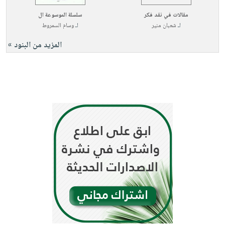
مقالات في نقد فكر
سلسلة الموسوعة ال
لـ
شعبان منير
لـ
وسام السمروط
المزيد من البنود »