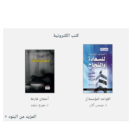
كتب الكترونية
القواعد المؤسسة ل
أحضان فارغة
لـ
جيمس آلان
لـ
جورج سلوم
المزيد من البنود »