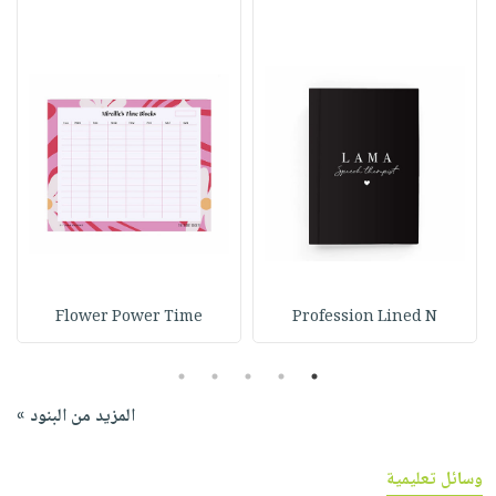
Flower Power Time
Profession Lined N
5
4
3
2
1
المزيد من البنود »
وسائل تعليمية