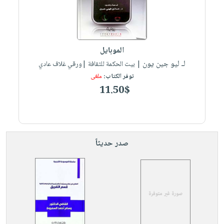
الموبايل
لـ ليو جين يون
| بيت الحكمة للثقافة |ورقي غلاف عادي
توفر الكتاب:
ملغى
11.50$
صدر حديثاً