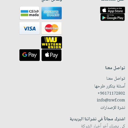
تواصل معنا
تواصل معنا
أسئلة يتكرر طرحها
+96171172802
info@nwf.com
نشرة الإصدارات
اشترك مجاناً في نشراتنا البريدية
كي يصلك آخر أخبار الشركة