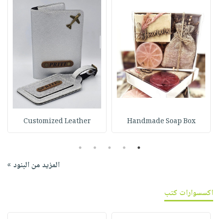
Customized Leather
Handmade Soap Box
5
4
3
2
1
المزيد من البنود »
اكسسوارات كتب