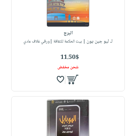
البرج
لـ ليو جين يون
| بيت الحكمة للثقافة |ورقي غلاف عادي
11.50$
شحن مخفض