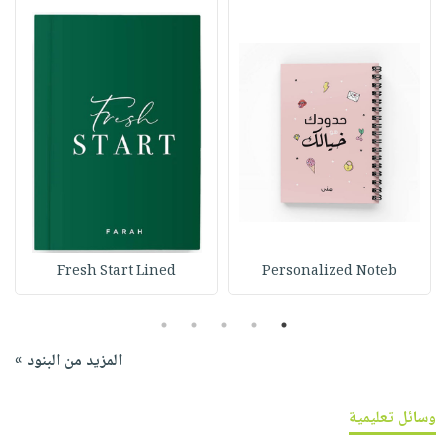
Fresh Start Lined
Personalized Noteb
5
4
3
2
1
المزيد من البنود »
وسائل تعليمية