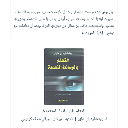
نيل وفرات:
تعرضت ماكساين شنال لأزمة شخصية مربعة، وذلك عندنا
أصيبت ابنتها الشابة بحادث سيارة أودى بقدرتها على الاهتمام بشؤونها
بنفسها. واستنتجت ماكساين شنال من تجربتها المرة، وبعد أن تعاملت مع
إقرأ المزيد »
توقع...
التعلم بالوسائط المتعددة
لـ ريتشارد إي ماير
| مكتبة العبيكان |ورقي غلاف كرتوني