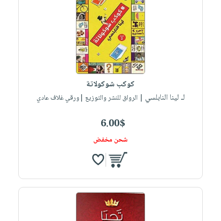
كوكب شوكولاتة
لـ لينا النابلسي
| الرواق للنشر والتوزيع |ورقي غلاف عادي
6.00$
شحن مخفض