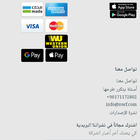
تواصل معنا
تواصل معنا
أسئلة يتكرر طرحها
+96171172802
info@nwf.com
نشرة الإصدارات
اشترك مجاناً في نشراتنا البريدية
كي يصلك آخر أخبار الشركة