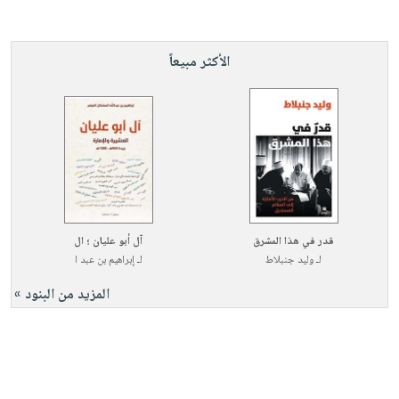
الأكثر مبيعاً
قدر في هذا المشرق
آل أبو عليان ؛ ال
لـ
وليد جنبلاط
لـ
إبراهيم بن عبد ا
المزيد من البنود »