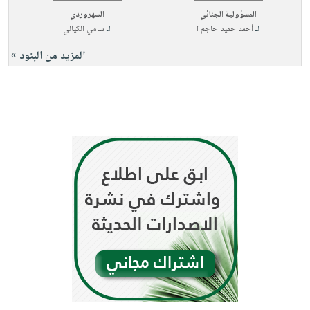
المسؤولية الجنائي
السهروردي
لـ
أحمد حميد حاجم ا
لـ
سامي الكيالي
المزيد من البنود »