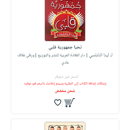
تحيا جمهورية قلبي
لـ لينا النابلسي
| دار القلادة العربية للنشر والتوزيع |ورقي غلاف
عادي
السعر غير متوفر
بإمكانك إضافة الكتاب إلى الطلبية وسيتم إعلامك بالسعر فور توفره
شحن مخفض