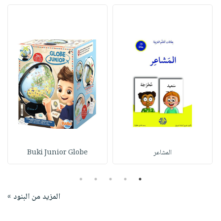
المشاعر
Buki Junior Globe
5
4
3
2
1
المزيد من البنود »