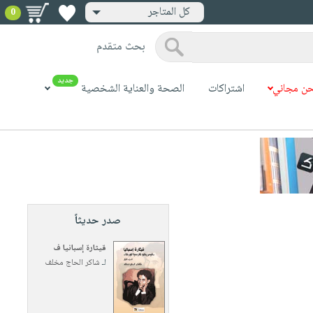
كل المتاجر
0
بحث متقدم
جديد
ن مجاني
اشتراكات
الصحة والعناية الشخصية
صدر حديثاً
قيثارة إسبانيا ف
لـ
شاكر الحاج مخلف