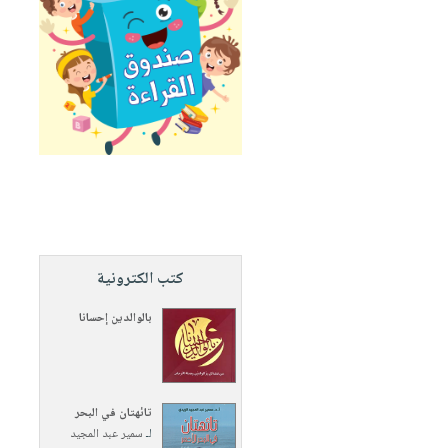
كتب الكترونية
بالوالدين إحسانا
تائهتان في البحر
لـ
سمير عبد المجيد