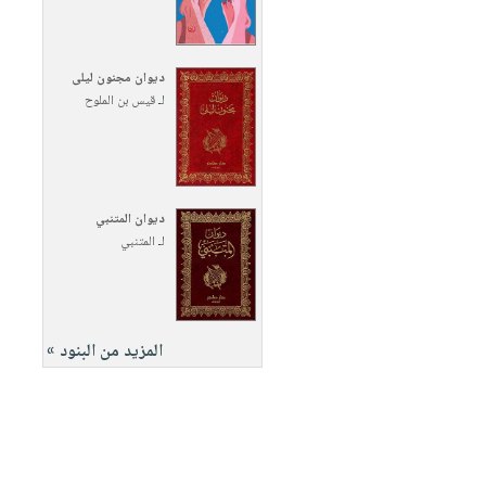
ديوان مجنون ليلى
لـ
قيس بن الملوح
ديوان المتنبي
لـ
المتنبي
المزيد من البنود »