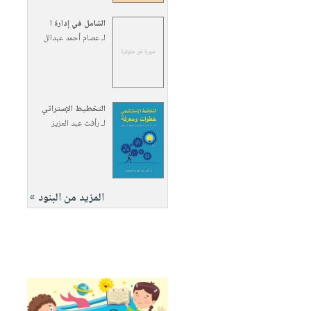
الشامل في إدارة ا
لـ
عصام أحمد عبدالل
التخطيط الإستراتي
لـ
رأفت عبد العزيز
المزيد من البنود »