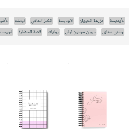
الأوديسة
مزرعة الحيوان
الاوديسة
الخبز الحافي
نيتشه
الأشيا
جانتي ستايل
ديوان مجنون ليلى
روايات
قصة الحضارة
نجيب م