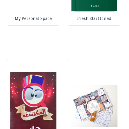
My Personal Space
Fresh Start Lined