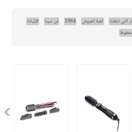
ء التي تنقذنا
لعبة العروش
1984
ابن سينا
الإلياذة
حفوظ
Next