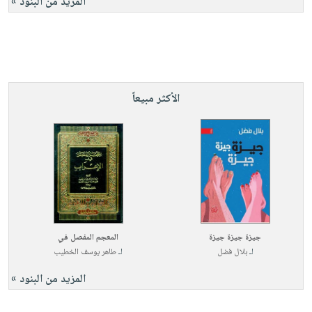
المزيد من البنود »
الأكثر مبيعاً
جيزة جيزة جيزة
المعجم المفصل في
لـ
بلال فضل
لـ
طاهر يوسف الخطيب
المزيد من البنود »