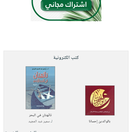
كتب الكترونية
تائهتان في البحر
بالوالدين إحسانا
لـ
سمير عبد المجيد