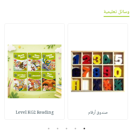
وسائل تعليمية
صندوق أرقام
Level KG2 Reading
5
4
3
2
1