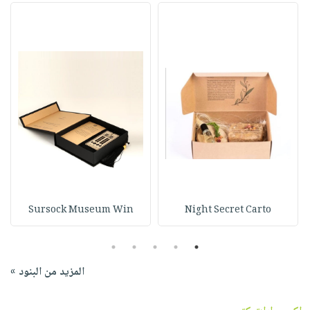
Sursock Museum Win
Night Secret Carto
5
4
3
2
1
المزيد من البنود »