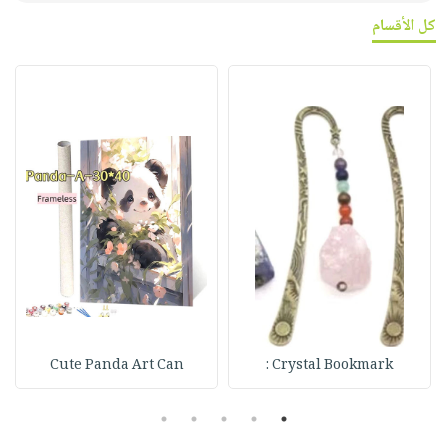
كل الأقسام
Cute Panda Art Can
Crystal Bookmark :
5
4
3
2
1