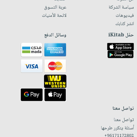
سياسة الشركة
عربة التسوق
فيديوهات
لائحة الأمنيات
انشر كتابك
حمّل iKitab
وسائل الدفع
تواصل معنا
تواصل معنا
أسئلة يتكرر طرحها
+96171172802