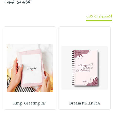
المزيد من البنود »
اكسسوارات كتب
"King" Greeting Ca
Dream It Plan It A