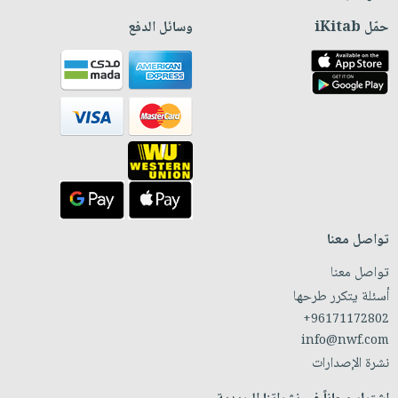
حمّل iKitab
وسائل الدفع
تواصل معنا
تواصل معنا
أسئلة يتكرر طرحها
+96171172802
info@nwf.com
نشرة الإصدارات