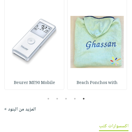
Beurer ME90 Mobile
Beach Ponchos with
5
4
3
2
1
المزيد من البنود »
اكسسوارات كتب