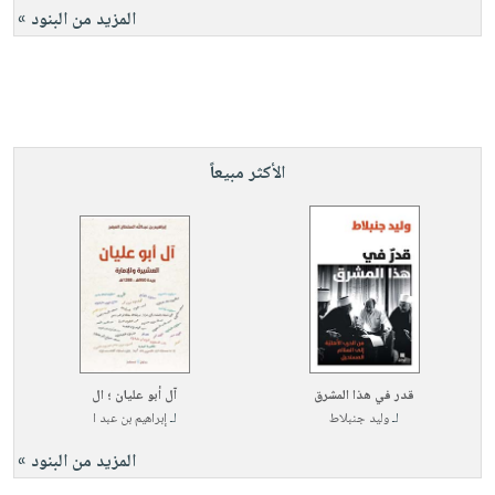
المزيد من البنود »
الأكثر مبيعاً
قدر في هذا المشرق
آل أبو عليان ؛ ال
لـ
وليد جنبلاط
لـ
إبراهيم بن عبد ا
المزيد من البنود »