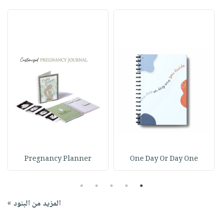
Pregnancy Planner
One Day Or Day One
5
4
3
2
1
المزيد من البنود »