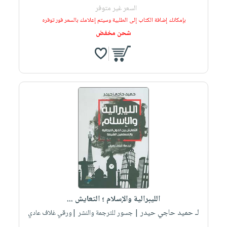
السعر غير متوفر
بإمكانك إضافة الكتاب إلى الطلبية وسيتم إعلامك بالسعر فور توفره
شحن مخفض
الليبرالية والإسلام ؛ التعايش ...
لـ حميد حاجي حيدر
| جسور للترجمة والنشر |ورقي غلاف عادي