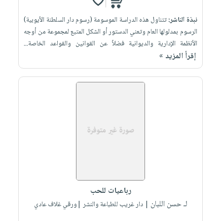
نبذة الناشر:
تتناول هذه الدراسة الموسومة (رسوم دار السلطنة الأيوبية)
الرسوم بمدلولها العام وتعني الدستور أو الشكل المتبع لمجموعة من أوجه
الأنظمة الإدارية والديوانية فضلاً عن القوانين والقواعد الخاصة...
إقرأ المزيد »
رباعيات للحب
لـ حسن اللبان
| دار غريب للطباعة والنشر |ورقي غلاف عادي