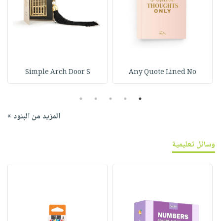
Simple Arch Door S
Any Quote Lined No
5
4
3
2
1
المزيد من البنود »
وسائل تعليمية