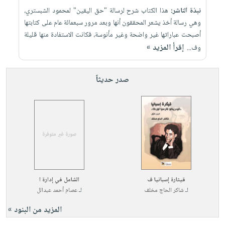
نبذة الناشر:
هذا الكتاب شرح لرسالة "حق اليقين" لمحمود الشبستري،
وهي رسالة أخذ يشعر المحققون أنها وبعد مرور سبعمائة عام على كتابتها
أصبحت عباراتها غير واضحة وغير مأنوسة، فكانت الاستفادة منها قليلة
إقرأ المزيد »
وف...
صدر حديثاً
قيثارة إسبانيا ف
الشامل في إدارة ا
لـ
شاكر الحاج مخلف
لـ
عصام أحمد عبدالل
المزيد من البنود »