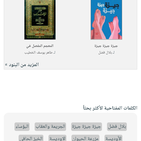
جيزة جيزة جيزة
المعجم المفصل في
لـ
بلال فضل
لـ
طاهر يوسف الخطيب
المزيد من البنود »
الكلمات المفتاحية الأكثر بحثاً
بلال فضل
جيزة جيزة جيزة
الجريمة والعقاب
البؤساء
الأوديسة
مزرعة الحيوان
الاوديسة
الخبز الحافي