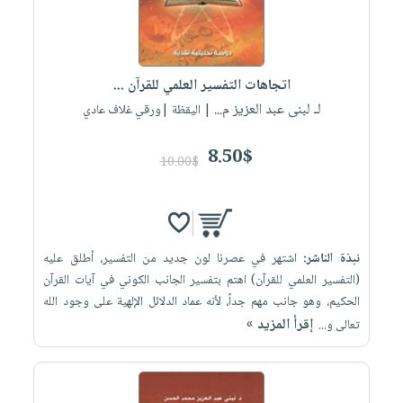
اتجاهات التفسير العلمي للقرآن ...
لـ لبنى عبد العزيز م...
| اليقظة |ورقي غلاف عادي
8.50$
10.00$
نبذة الناشر:
اشتهر في عصرنا لون جديد من التفسير، أطلق عليه
(التفسير العلمي للقرآن) اهتم بتفسير الجانب الكوني في آيات القرآن
الحكيم، وهو جانب مهم جداً، لأنه عماد الدلائل الإلهية على وجود الله
إقرأ المزيد »
تعالى و...