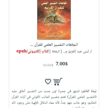
اتجاهات التفسير العلمي للقرآن ...
لـ لبنى عبد العزيز م...
كتاب إلكتروني/epub
| اليقظة |
7.00$
10.00$
نبذة الناشر:
اشتهر في عصرنا لون جديد من التفسير، أطلق عليه
(التفسير العلمي للقرآن) اهتم بتفسير الجانب الكوني في آيات القرآن
الحكيم، وهو جانب مهم جداً، لأنه عماد الدلائل الإلهية على وجود الله