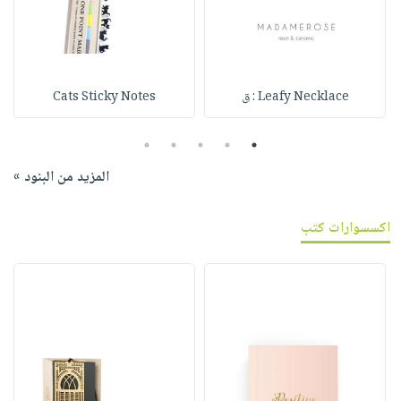
Leafy Necklace : ق
Cats Sticky Notes
5
4
3
2
1
المزيد من البنود »
اكسسوارات كتب