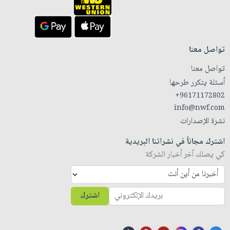
تواصل معنا
تواصل معنا
أسئلة يتكرر طرحها
+96171172802
info@nwf.com
نشرة الإصدارات
اشترك مجاناً في نشراتنا البريدية
كي يصلك آخر أخبار الشركة
اشترك