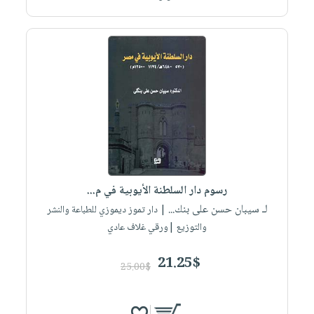
رسوم دار السلطنة الأيوبية في م...
لـ سيبان حسن على بنك...
| دار تموز ديموزي للطباعة والنشر
والتوزيع |ورقي غلاف عادي
21.25$
25.00$