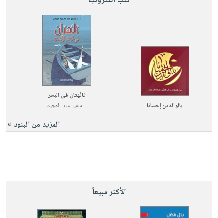
كتب الكترونية
تائهتان في البحر
بالوالدين إحسانا
لـ
سمير عبد المجيد
المزيد من البنود »
الأكثر مبيعاً