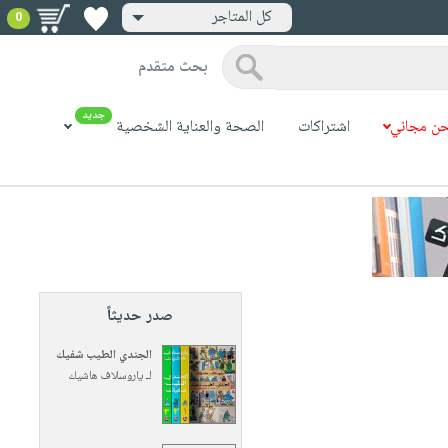
كل المتاجر
0
بحث متقدم
جديد
ن مجاني
اشتراكات
الصحة والعناية الشخصية
صدر حديثاً
الجندي الطيب شفيك
لـ
ياروسلاف هاشيك