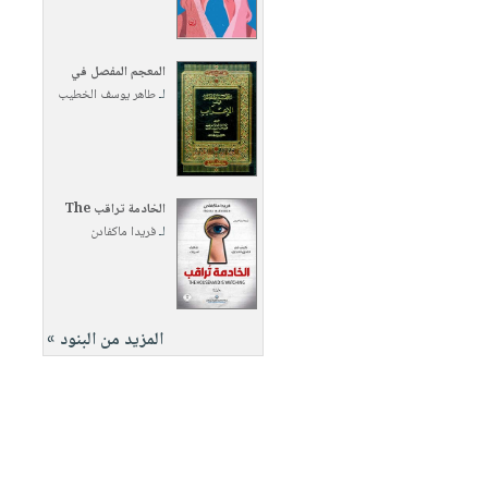
المعجم المفصل في
لـ
طاهر يوسف الخطيب
الخادمة تراقب The
لـ
فريدا ماكفادن
المزيد من البنود »