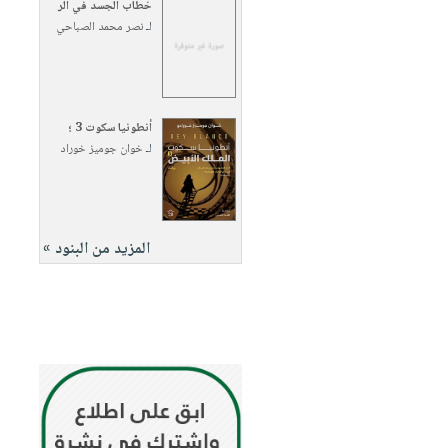
خطاب الجسد في الر
لـ
نصر محمد الصباحي
أنطونيا سكوت 3 ؛
لـ
خوان جوميز خوراد
المزيد من البنود »