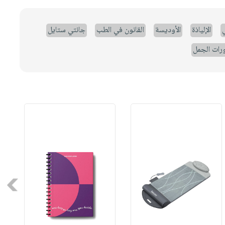
ي
الإلياذة
الأوديسة
القانون في الطب
جانتي ستايل
رات الجمل
Next