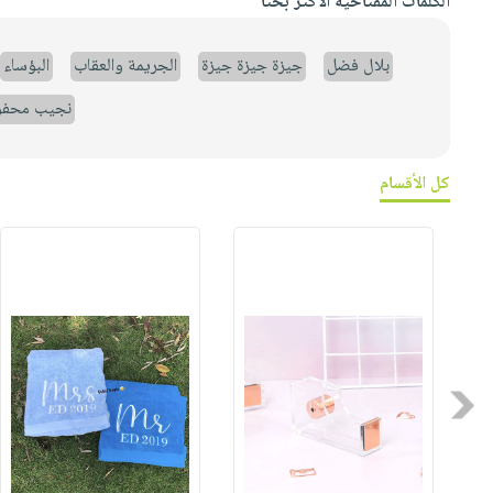
الكلمات المفتاحية الأكثر بحثاً
بلال فضل
جيزة جيزة جيزة
الجريمة والعقاب
البؤساء
نجيب محف
كل الأقسام
Previous