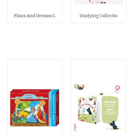
Plans And Dreams L
Studying Collectio