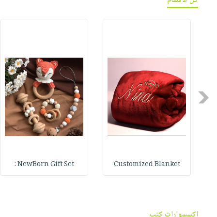
كل الأقسام
Previous
NewBorn Gift Set :
Customized Blanket
اكسسوارات كتب