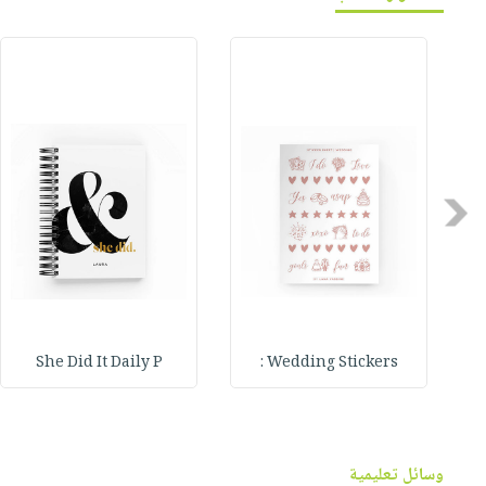
Previous
She Did It Daily P
Wedding Stickers :
وسائل تعليمية