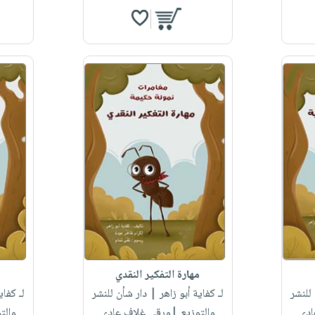
مهارة التفكير النقدي
للنشر
لـ كفاية أبو زاهر
| دار شأن للنشر
لـ كفاي
ادي
والتوزيع |ورقي غلاف عادي
والت