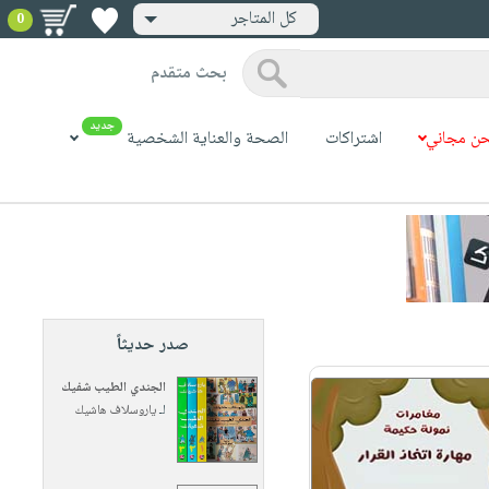
كل المتاجر
0
بحث متقدم
جديد
ن مجاني
اشتراكات
الصحة والعناية الشخصية
صدر حديثاً
الجندي الطيب شفيك
لـ
ياروسلاف هاشيك