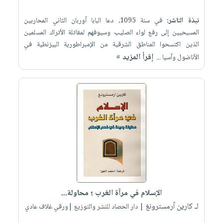
نبذة الناشر:
في سنة 1095، دعا البابا أوربان الثاني المحاربين
المسيحيين إلى رفع لواء الصليب وسيوفهم لمقاتلة الأتراك المسلمين
الذين اكتسحوا المناطق الشرقية من الإمبراطورية البيزنطية في
إقرأ المزيد »
الأناضول وآسيا ...
الإسلام في مرآة الغرب ؛ محاولة...
لـ كارين آرمسترونغ
| دار الحصاد للنشر والتوزيع |ورقي غلاف عادي