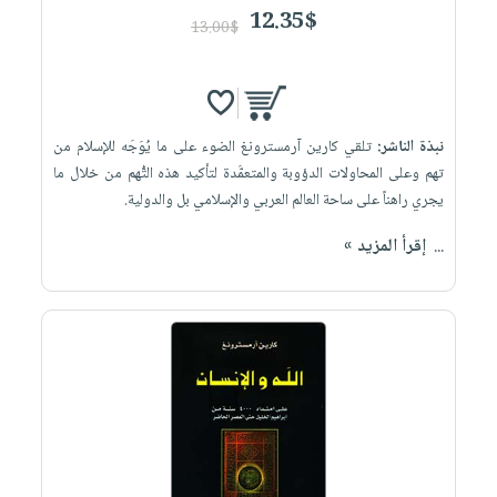
12.35$
13.00$
نبذة الناشر:
تلقي كارين آرمسترونغ الضوء على ما يُوَجَه للإسلام من
تهم وعلى المحاولات الدؤوبة والمتعمَّدة لتأكيد هذه التُّهم من خلال ما
يجري راهناً على ساحة العالم العربي والإسلامي بل والدولية.
...
إقرأ المزيد »