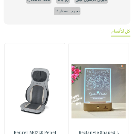
نجيب محفوظ
كل الأقسام
Beurer MG320 Penet
Rectangle Shaped L