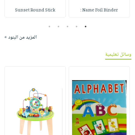
Sunset Round Stick
Name Foil Binder :
5
4
3
2
1
المزيد من البنود »
وسائل تعليمية