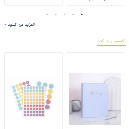
5
4
3
2
1
المزيد من البنود »
اكسسوارات كتب