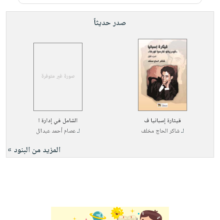
صدر حديثاً
قيثارة إسبانيا ف
الشامل في إدارة ا
لـ
شاكر الحاج مخلف
لـ
عصام أحمد عبدالل
المزيد من البنود »