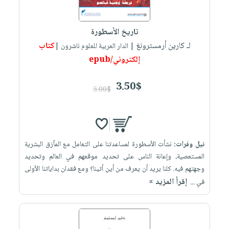
تاريخ الأسطورة
لـ كارين أرمسترونغ
كتاب
| الدار العربية للعلوم ناشرون |
إلكتروني/epub
3.50$
5.00$
نيل وفرات:
نشأت الأسطورة لمساعدتنا على التعامل مع المآزق البشرية
المستعصية، وإعانة الناس على تحديد موقعهم في العالم وتحديد
وجهتهم فيه. كلنا يريد أن يعرف من أين أتينا؟ ومع فقدان بداياتنا الأولى
إقرأ المزيد »
في ...