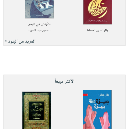
تائهتان في البحر
بالوالدين إحسانا
لـ
سمير عبد المجيد
المزيد من البنود »
الأكثر مبيعاً