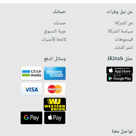
عن نيل وفرات
حسابك
عن الشركة
حسابك
سياسة الشركة
عربة التسوق
فيديوهات
لائحة الأمنيات
انشر كتابك
حمّل iKitab
وسائل الدفع
تواصل معنا