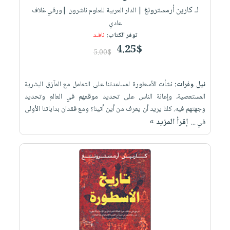
لـ كارين أرمسترونغ
| الدار العربية للعلوم ناشرون |ورقي غلاف
عادي
توفر الكتاب:
نافـد
4.25$
5.00$
نيل وفرات:
نشأت الأسطورة لمساعدتنا على التعامل مع المآزق البشرية
المستعصية، وإعانة الناس على تحديد موقعهم في العالم وتحديد
وجهتهم فيه. كلنا يريد أن يعرف من أين أتينا؟ ومع فقدان بداياتنا الأولى
إقرأ المزيد »
في ...