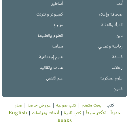
أدب
أساطير
صحافة وإعلام
كمبيوتر وانترنت
المرأة والعائلة
مراجع
دين
العلوم والطبيعة
رياضة وتسالي
سياسة
فلسفة
علوم إجتماعية
رحلات
عادات وتقاليد
علوم عسكرية
علم النفس
قانون
كتب
|
بحث متقدم
|
كتب صوتية
|
عروض خاصة
|
صدر
حديثاً
|
الأكثر مبيعاً
|
كتب نادرة
|
أبحاث ودراسات
|
English
books