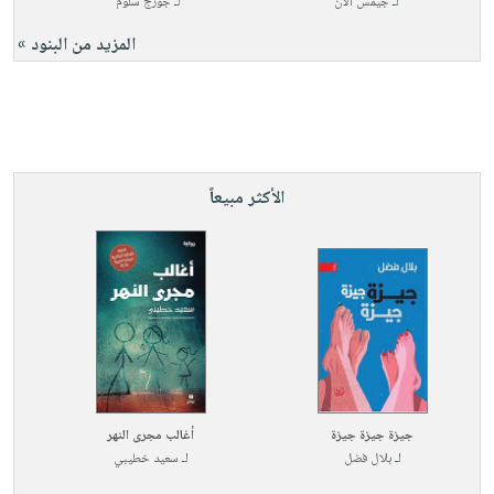
لـ
جيمس آلان
لـ
جورج سلوم
المزيد من البنود »
الأكثر مبيعاً
جيزة جيزة جيزة
أغالب مجرى النهر
لـ
بلال فضل
لـ
سعيد خطيبي