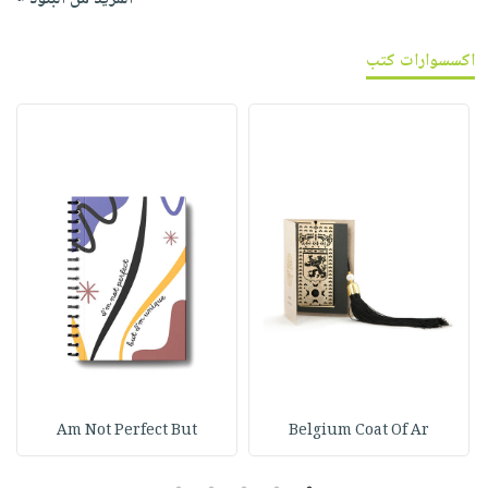
اكسسوارات كتب
Am Not Perfect But
Belgium Coat Of Ar