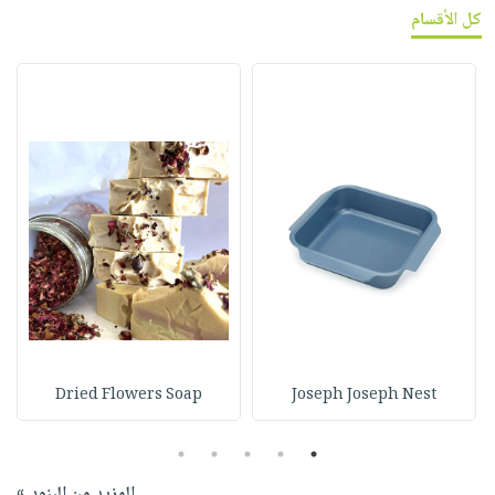
كل الأقسام
Dried Flowers Soap
Joseph Joseph Nest
5
4
3
2
1
المزيد من البنود »