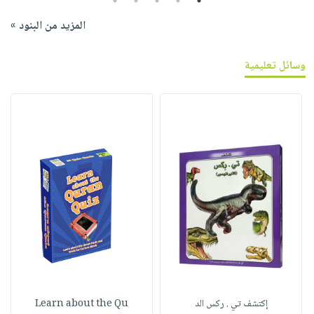
5
4
3
2
1
المزيد من البنود »
وسائل تعليمية
إكتشف تي . ركس الد
Learn about the Qu