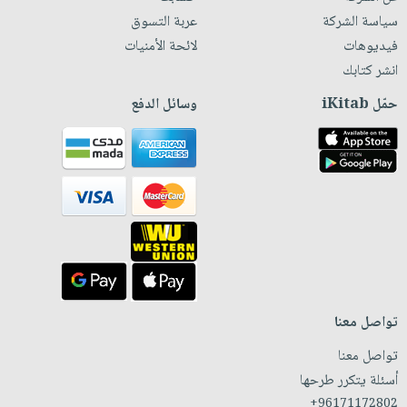
سياسة الشركة
عربة التسوق
فيديوهات
لائحة الأمنيات
انشر كتابك
حمّل iKitab
وسائل الدفع
تواصل معنا
تواصل معنا
أسئلة يتكرر طرحها
+96171172802