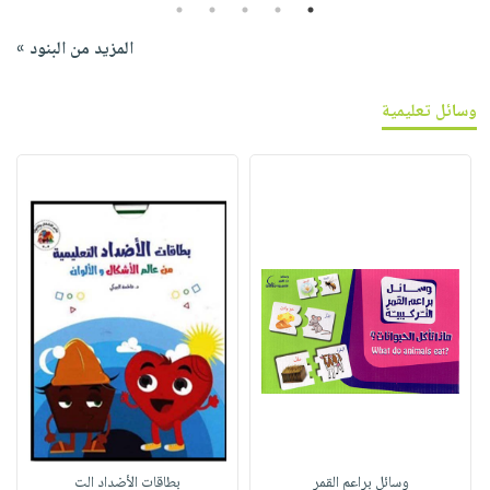
5
4
3
2
1
المزيد من البنود »
وسائل تعليمية
وسائل براعم القمر
بطاقات الأضداد الت