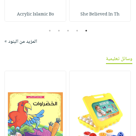
Acrylic Islamic Bo
She Believed In Th
5
4
3
2
1
المزيد من البنود »
وسائل تعليمية