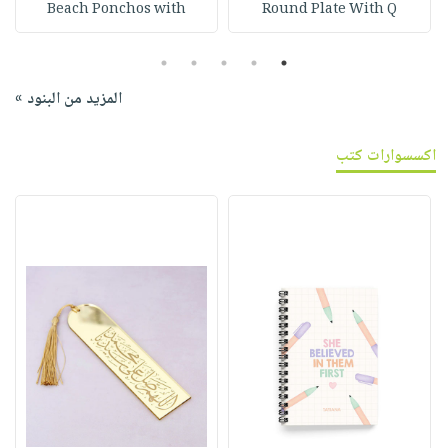
Beach Ponchos with
Round Plate With Q
5
4
3
2
1
المزيد من البنود »
اكسسوارات كتب