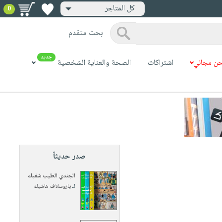
كل المتاجر
0
بحث متقدم
جديد
ن مجاني
اشتراكات
الصحة والعناية الشخصية
صدر حديثاً
الجندي الطيب شفيك
لـ
ياروسلاف هاشيك