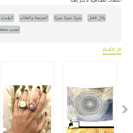
الكلمات المفتاحية الأكثر بحثاً
بلال فضل
جيزة جيزة جيزة
الجريمة والعقاب
البؤساء
نجيب محف
كل الأقسام
Previous