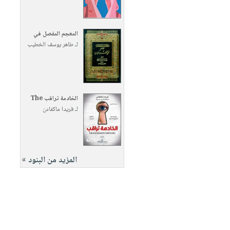
المعجم المفصل في
لـ
طاهر يوسف الخطيب
الخادمة تراقب The
لـ
فريدا ماكفادن
المزيد من البنود »