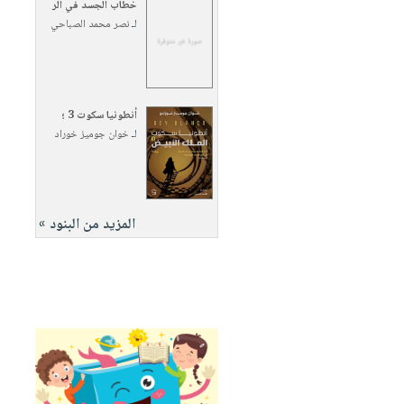
خطاب الجسد في الر
لـ
نصر محمد الصباحي
أنطونيا سكوت 3 ؛
لـ
خوان جوميز خوراد
المزيد من البنود »