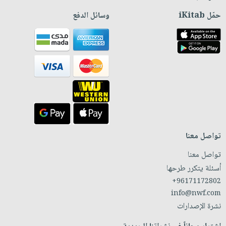
حمّل iKitab
وسائل الدفع
تواصل معنا
تواصل معنا
أسئلة يتكرر طرحها
+96171172802
info@nwf.com
نشرة الإصدارات