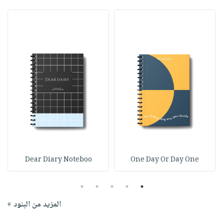
Dear Diary Noteboo
One Day Or Day One
5
4
3
2
1
المزيد من البنود »