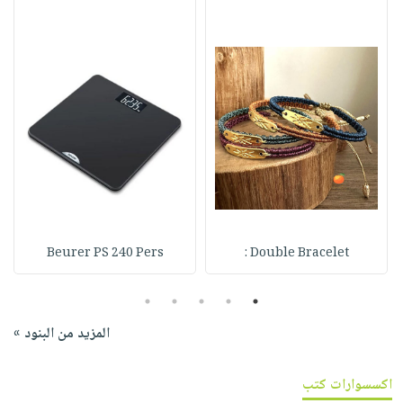
Beurer PS 240 Pers
Double Bracelet :
5
4
3
2
1
المزيد من البنود »
اكسسوارات كتب