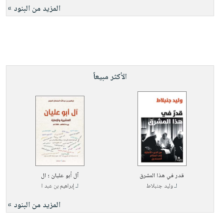
المزيد من البنود »
الأكثر مبيعاً
قدر في هذا المشرق
آل أبو عليان ؛ ال
لـ
وليد جنبلاط
لـ
إبراهيم بن عبد ا
المزيد من البنود »