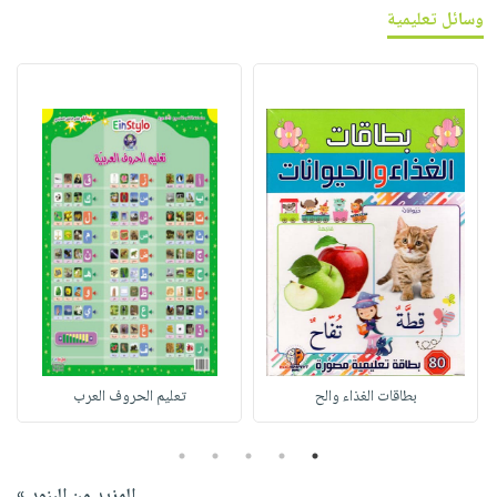
وسائل تعليمية
بطاقات الغذاء والح
تعليم الحروف العرب
5
4
3
2
1
المزيد من البنود »