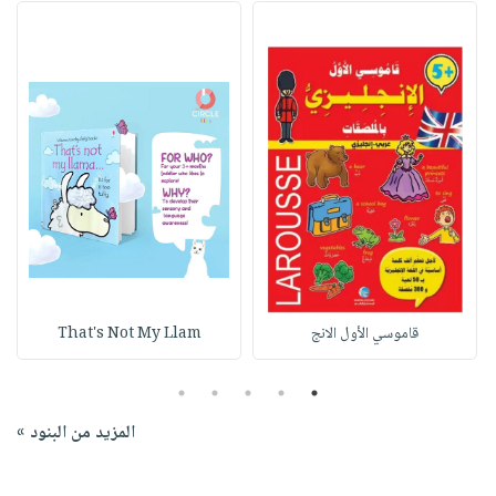
قاموسي الأول الانج
That's Not My Llam
5
4
3
2
1
المزيد من البنود »