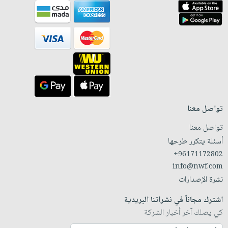
تواصل معنا
تواصل معنا
أسئلة يتكرر طرحها
+96171172802
info@nwf.com
نشرة الإصدارات
اشترك مجاناً في نشراتنا البريدية
كي يصلك آخر أخبار الشركة