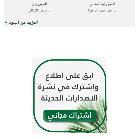
المسؤولية الجنائي
السهروردي
لـ
أحمد حميد حاجم ا
لـ
سامي الكيالي
المزيد من البنود »