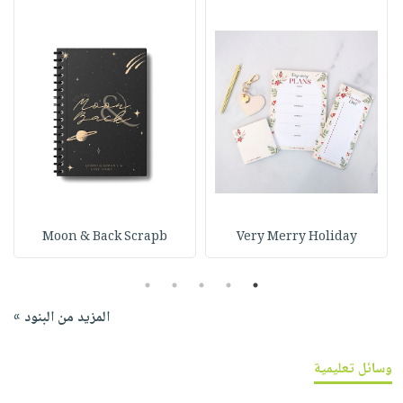
Moon & Back Scrapb
Very Merry Holiday
5
4
3
2
1
المزيد من البنود »
وسائل تعليمية