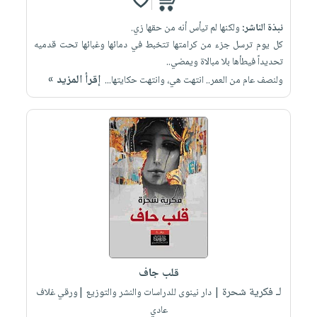
نبذة الناشر:
ولكنها لم تيأس أنه من حقها زي.
كل يوم ترسل جزء من كرامتها تتخبط في دمائها وغبائها تحت قدميه
تحديداً فيطأها بلا مبالاة ويمضي..
إقرأ المزيد »
ولنصف عام من العمر.. انتهت هي، وانتهت حكايتها...
قلب جاف
لـ فكرية شحرة
| دار نينوى للدراسات والنشر والتوزيع |ورقي غلاف
عادي