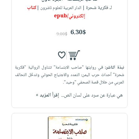
لـ فكرية شحرة
كتاب
| الدار العربية للعلوم ناشرون |
إلكتروني/epub
6.30$
9.00$
نبذة الناشر:
في روايتها "صاحب الابتسامة" تتناول الروائية "فكرية
شحرة" أحداث حرب اليمن؛ التمدد ‏والاجتياح الحوثي وتدخّل التحالف
العربي من خلال قصة الصحفي "وحيد".‏ ‎
إقرأ المزيد »