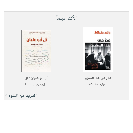
الأكثر مبيعاً
قدر في هذا المشرق
آل أبو عليان ؛ ال
لـ
وليد جنبلاط
لـ
إبراهيم بن عبد ا
المزيد من البنود »