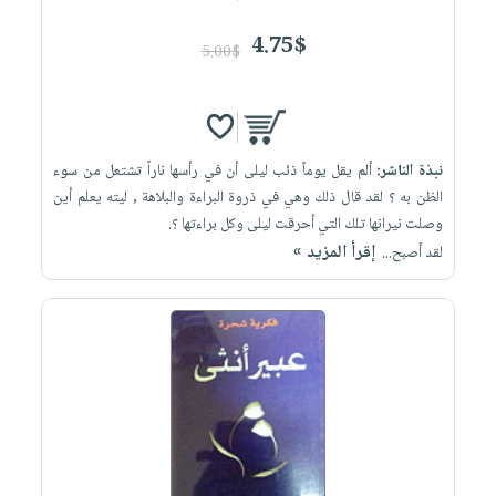
4.75$
5.00$
نبذة الناشر:
ألم يقل يوماً ذئب ليلى أن في رأسها ناراً تشتعل من سوء
الظن به ؟ لقد قال ذلك وهي في ذروة البراءة والبلاهة , ليته يعلم أين
وصلت نيرانها تلك التي أحرقت ليلى وكل براءتها ؟.
إقرأ المزيد »
لقد أصبح...