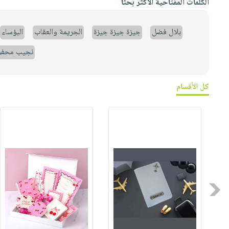
الكلمات المفتاحية الأكثر بحثاً
بلال فضل
جيزة جيزة جيزة
الجريمة والعقاب
البؤساء
نجيب محف
كل الأقسام
Previous