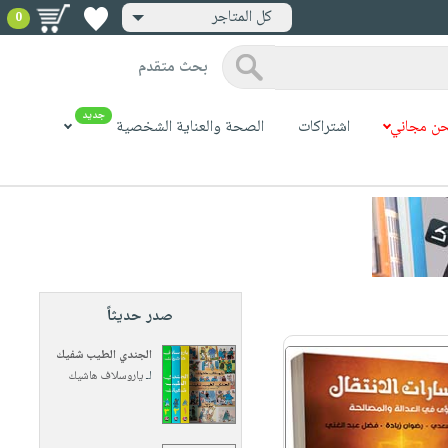
كل المتاجر
0
بحث متقدم
جديد
ن مجاني
اشتراكات
الصحة والعناية الشخصية
صدر حديثاً
الجندي الطيب شفيك
لـ
ياروسلاف هاشيك