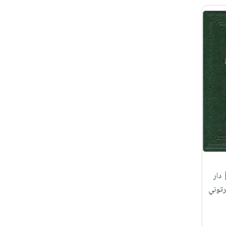
دار
رتوني