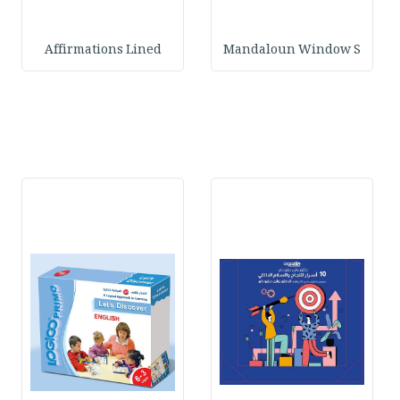
Affirmations Lined
Mandaloun Window S