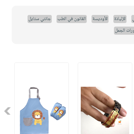
ي
الإلياذة
الأوديسة
القانون في الطب
جانتي ستايل
رات الجمل
Next