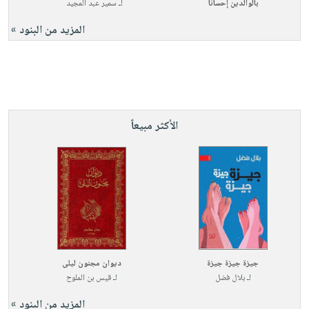
بالوالدين إحسانا
لـ
سمير عبد المجيد
المزيد من البنود »
الأكثر مبيعاً
جيزة جيزة جيزة
ديوان مجنون ليلى
لـ
بلال فضل
لـ
قيس بن الملوح
المزيد من البنود »