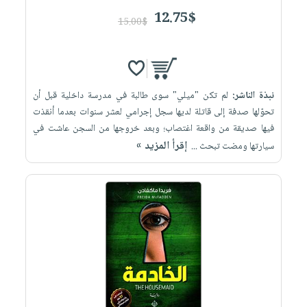
12.75$
15.00$
نبذة الناشر:
لم تكن "ميلي" سوى طالبة في مدرسة داخلية قبل أن
تحوّلها صدفة إلى قاتلة لديها سجل إجرامي لعشر سنوات بعدما أنقذت
فيها صديقة من واقعة اغتصاب؛ وبعد خروجها من السجن عاشت في
إقرأ المزيد »
سيارتها ومضت تبحث ...