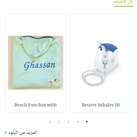
كل الأقسام
Beach Ponchos with
Beurer Inhaler IH
5
4
3
2
1
المزيد من البنود »