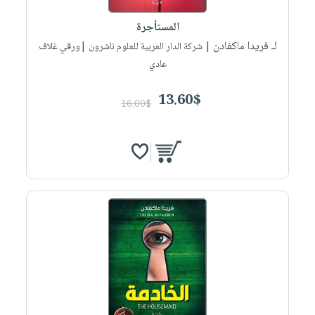
المستأجرة
لـ فريدا ماكفادن
| شركة الدار العربية للعلوم ناشرون |ورقي غلاف
عادي
13.60$
16.00$