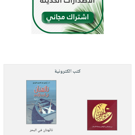
كتب الكترونية
تائهتان في البحر