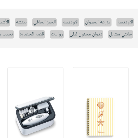
الأوديسة
مزرعة الحيوان
الاوديسة
الخبز الحافي
نيتشه
الأشيا
جانتي ستايل
ديوان مجنون ليلى
روايات
قصة الحضارة
نجيب م