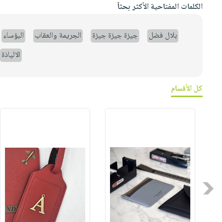
الكلمات المفتاحية الأكثر بحثاً
بلال فضل
جيزة جيزة جيزة
الجريمة والعقاب
البؤساء
الالياذة
كل الأقسام
Previous