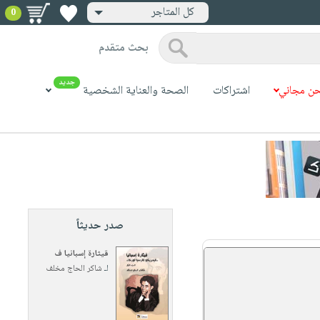
كل المتاجر
0
بحث متقدم
جديد
ن مجاني
اشتراكات
الصحة والعناية الشخصية
صدر حديثاً
قيثارة إسبانيا ف
لـ
شاكر الحاج مخلف