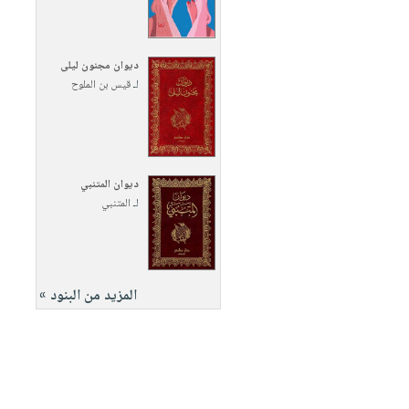
ديوان مجنون ليلى
لـ
قيس بن الملوح
ديوان المتنبي
لـ
المتنبي
المزيد من البنود »