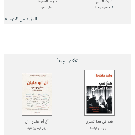
البيت القبلي
ما بعد الحقيقة ؛
لـ
محمود وهبة
لـ
علي حرب
المزيد من البنود »
الأكثر مبيعاً
قدر في هذا المشرق
آل أبو عليان ؛ ال
لـ
وليد جنبلاط
لـ
إبراهيم بن عبد ا