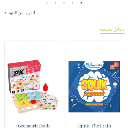
5
4
3
2
1
المزيد من البنود »
وسائل تعليمية
Geometric Battle :
Squik : The Brain