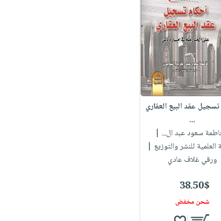
تسجيل عقد البيع العقاري
...
فاطمة سعود عبد ال...
|
 العلمية للنشر والتوزيع |
ورقي غلاف عادي
38.50$
شحن مخفض