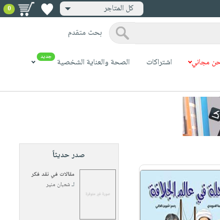
كل المتاجر
0
بحث متقدم
جديد
ن مجاني
اشتراكات
الصحة والعناية الشخصية
صدر حديثاً
مقالات في نقد فكر
لـ
شعبان منير