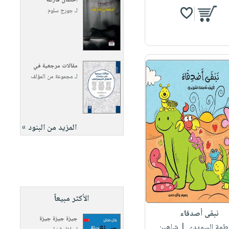
أحضان فارغة
لـ
جورج سلوم
مقالات مرجعية في
لـ
مجموعة من المؤلف
المزيد من البنود »
الأكثر مبيعاً
نبقى أصدقاء
جيزة جيزة جيزة
اطمة السويدي
| شاهين