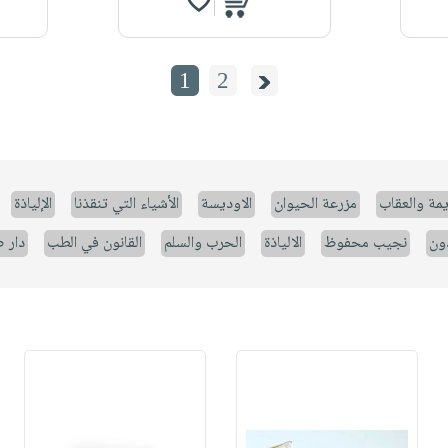
1
2
يمة والعقاب
مزرعة الحيوان
الاوديسة
الأشياء التي تنقذنا
الإلياذة
ون
نجيب محفوظ
الالياذة
الحرب والسلم
القانون في الطب
دار 