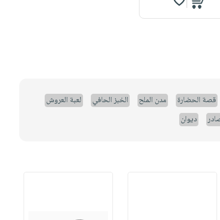
قصة الحضارة
مدن الملح
الخبز الحافي
لعبة العروش
صادر
ديوان