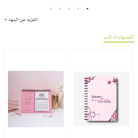
5
4
3
2
1
المزيد من البنود »
اكسسوارات كتب