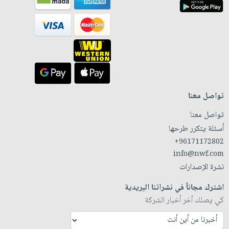
تواصل معنا
تواصل معنا
أسئلة يتكرر طرحها
+96171172802
info@nwf.com
نشرة الإصدارات
اشترك مجاناً في نشراتنا البريدية
كي يصلك آخر أخبار الشركة