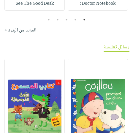
See The Good Desk
Doctor Notebook :
5
4
3
2
1
المزيد من البنود »
وسائل تعليمية