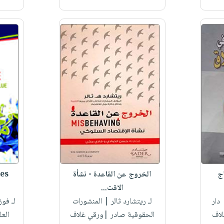
اج
الخروج عن القاعدة - نشأة
es
الاقت...
دار
لـ ريتشارد ثالر
| المنشورات
لـ فو
لاف
الحقوقية صادر |ورقي غلاف
الع