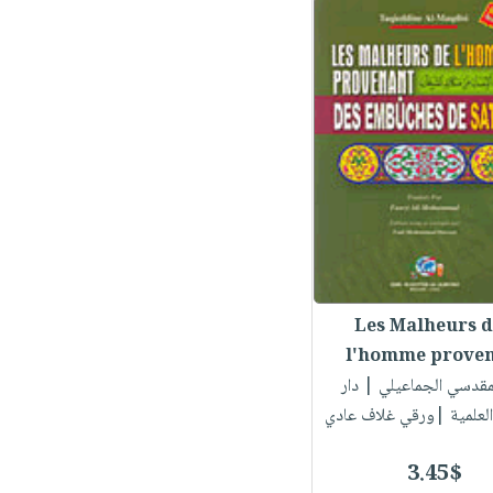
Les Malheurs 
l'homme proven.
لمقدسي الجماعيلي
| دار
العلمية |ورقي غلاف عادي
3.45$