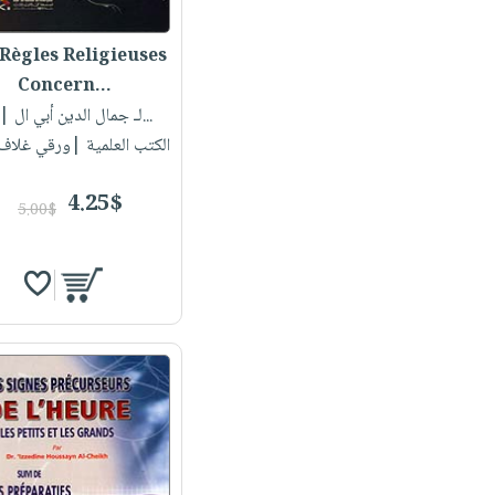
Règles Religieuses
Concern...
لـ جمال الدين أبي ال...
| 
الكتب العلمية |ورقي غلاف
4.25$
5.00$