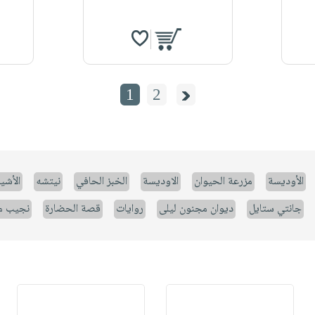
1
2
الأوديسة
مزرعة الحيوان
الاوديسة
الخبز الحافي
نيتشه
الأشيا
جانتي ستايل
ديوان مجنون ليلى
روايات
قصة الحضارة
نجيب م