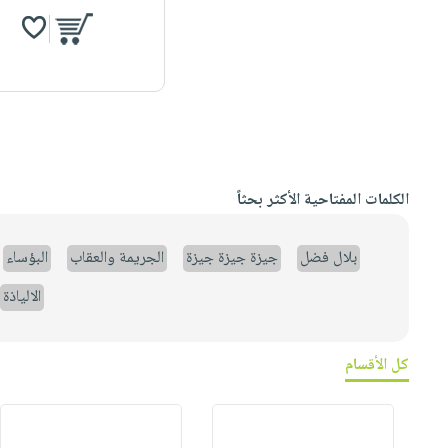
الكلمات المفتاحية الأكثر بحثاً
بلال فضل
جيزة جيزة جيزة
الجريمة والعقاب
البؤساء
الالياذة
كل الأقسام