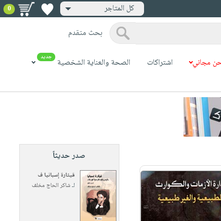
كل المتاجر
0
بحث متقدم
جديد
ن مجاني
اشتراكات
الصحة والعناية الشخصية
صدر حديثاً
قيثارة إسبانيا ف
لـ
شاكر الحاج مخلف