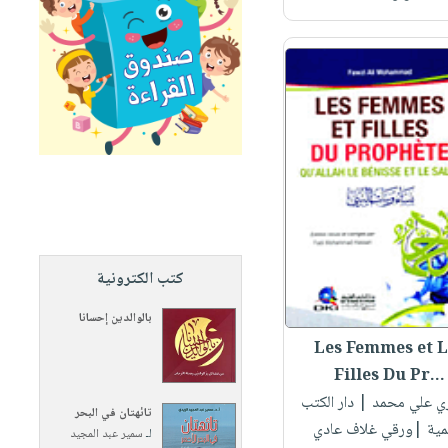
كتب الكترونية
بالوالدين إحسانا
Les Femmes et L
Filles Du Pr...
زي علي محمد
| دار الكتب
تائهتان في البحر
لمية |ورقي غلاف عادي
لـ
سمير عبد المجيد