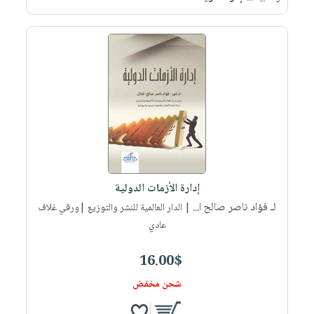
إدارة الأزمات الدولية
لـ فؤاد ناصر صالح ا...
| الدار العالمية للنشر والتوزيع |ورقي غلاف
عادي
16.00$
شحن مخفض