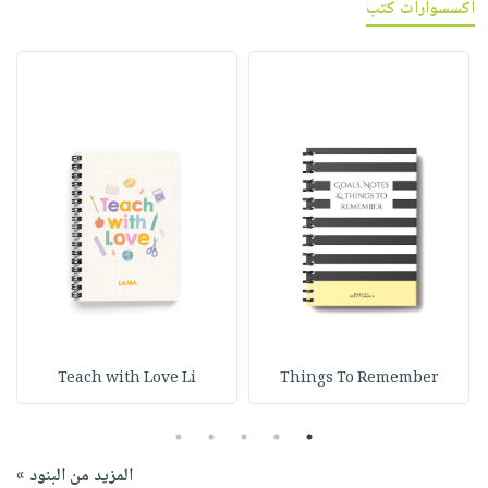
اكسسوارات كتب
Teach with Love Li
Things To Remember
5
4
3
2
1
المزيد من البنود »