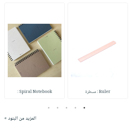
Ruler : مسطرة
Spiral Notebook :
5
4
3
2
1
المزيد من البنود »