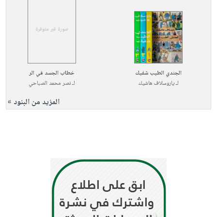
الجندي الطيب شفيك
خطاب الجسد في الر
لـ
ياروسلاف هاشيك
لـ
نصر محمد الصباحي
المزيد من البنود »