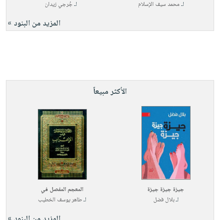
لـ
محمد سيف الإسلام
لـ
جُرجي زيدان
المزيد من البنود »
الأكثر مبيعاً
جيزة جيزة جيزة
المعجم المفصل في
لـ
بلال فضل
لـ
طاهر يوسف الخطيب
المزيد من البنود »