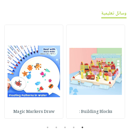
وسائل تعليمية
Magic Markers Draw
Building Blocks :
5
4
3
2
1