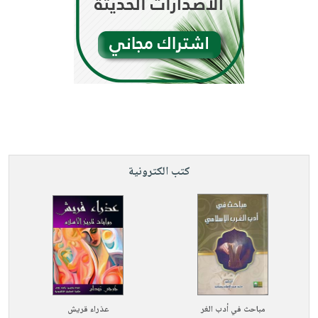
كتب الكترونية
مباحث في أدب الغر
عذراء قريش