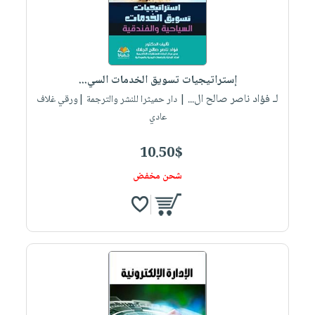
إستراتيجيات تسويق الخدمات السي...
لـ فؤاد ناصر صالح ال...
| دار حميثرا للنشر والترجمة |ورقي غلاف
عادي
10.50$
شحن مخفض