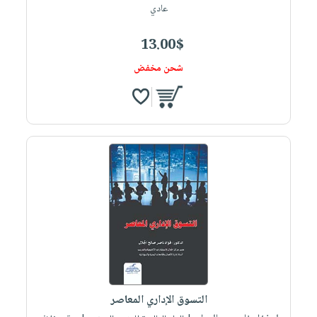
عادي
13.00$
شحن مخفض
التسوق الإداري المعاصر