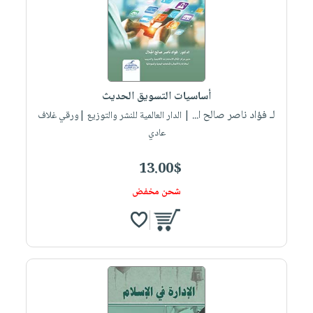
أساسيات التسويق الحديث
لـ فؤاد ناصر صالح ا...
| الدار العالمية للنشر والتوزيع |ورقي غلاف
عادي
13.00$
شحن مخفض