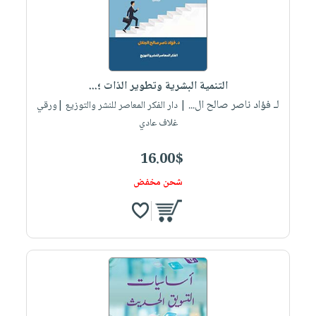
التنمية البشرية وتطوير الذات ؛...
لـ فؤاد ناصر صالح ال...
| دار الفكر المعاصر للنشر والتوزيع |ورقي
غلاف عادي
16.00$
شحن مخفض