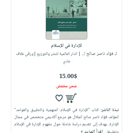
الإدارة في الإسلام
لـ فؤاد ناصر صالح ا...
| الدار العالمية للنشر والتوزيع |ورقي غلاف
عادي
15.00$
شحن مخفض
نبذة الناشر:
كتاب "الإدارة في الإسلام: المنهجية والتطبيق والقواعد"
للمؤلف فؤاد ناصر صالح الجلال هو مرجع أكاديمي متخصص في مجال
الإدارة، يهدف إلى تقديم دراسة شاملة حول مفهوم الإدارة في الإسلام
إقرأ المزيد »
وتطبيقا...