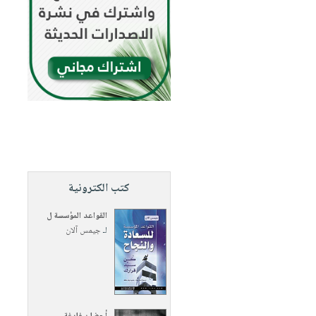
كتب الكترونية
القواعد المؤسسة ل
لـ
جيمس آلان