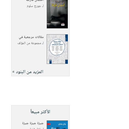
أحضان فارغة
لـ
جورج سلوم
مقالات مرجعية في
لـ
مجموعة من المؤلف
المزيد من البنود »
الأكثر مبيعاً
جيزة جيزة جيزة