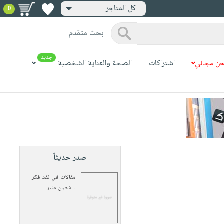
كل المتاجر
0
بحث متقدم
جديد
ن مجاني
اشتراكات
الصحة والعناية الشخصية
صدر حديثاً
مقالات في نقد فكر
لـ
شعبان منير