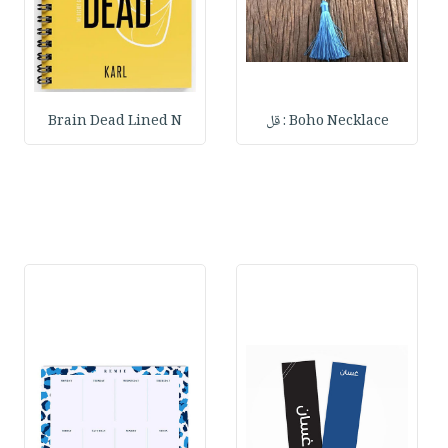
Boho Necklace : قل
Brain Dead Lined N