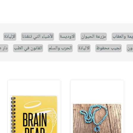
يمة والعقاب
مزرعة الحيوان
الاوديسة
الأشياء التي تنقذنا
الإلياذة
ون
نجيب محفوظ
الالياذة
الحرب والسلم
القانون في الطب
دار 