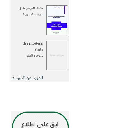
سلسلة الموسوعة ال
لـ
وسام السمروط
the modern
state
لـ
عزيزة المانع
المزيد من البنود »