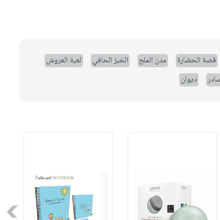
قصة الحضارة
مدن الملح
الخبز الحافي
لعبة العروش
صادر
ديوان
Next