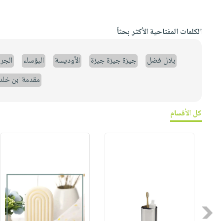
الكلمات المفتاحية الأكثر بحثاً
بلال فضل
جيزة جيزة جيزة
الأوديسة
البؤساء
الجر
مقدمة ابن خلد
كل الأقسام
Previous