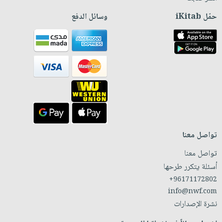
حمّل iKitab
وسائل الدفع
تواصل معنا
تواصل معنا
أسئلة يتكرر طرحها
+96171172802
info@nwf.com
نشرة الإصدارات