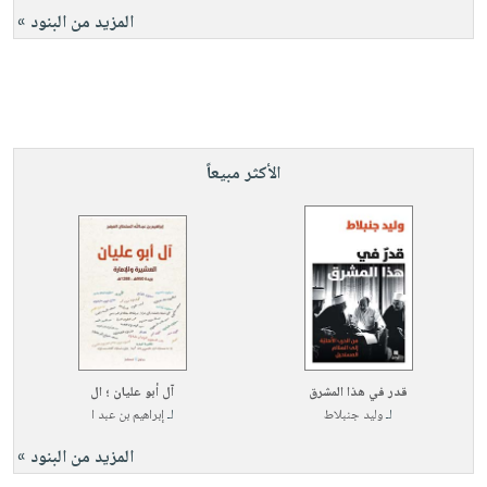
المزيد من البنود »
الأكثر مبيعاً
قدر في هذا المشرق
آل أبو عليان ؛ ال
لـ
وليد جنبلاط
لـ
إبراهيم بن عبد ا
المزيد من البنود »