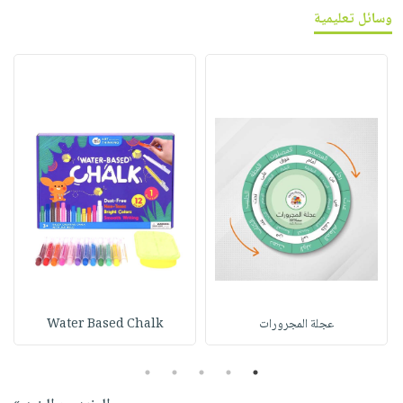
وسائل تعليمية
عجلة المجرورات
Water Based Chalk
5
4
3
2
1