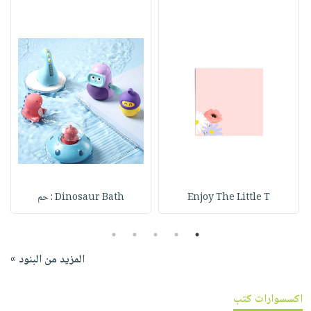
Enjoy The Little T
Dinosaur Bath : حم
5
4
3
2
1
المزيد من البنود »
اكسسوارات كتب