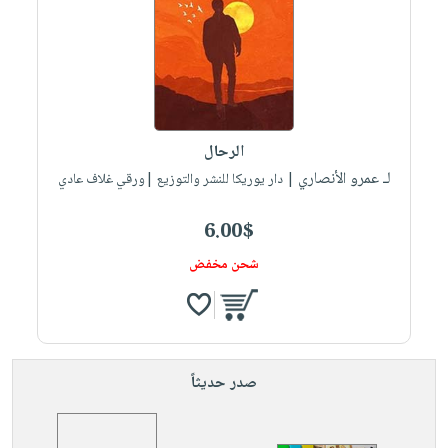
الرحال
لـ عمرو الأنصاري
| دار يوريكا للنشر والتوزيع |ورقي غلاف عادي
6.00$
شحن مخفض
صدر حديثاً